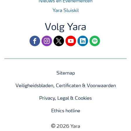
Nieuws en Evenementen
Yara Sluiskil
Volg Yara
facebook
instagram
twitter
youtube
linkedin
spotify
Sitemap
Veiligheidsbladen, Certificaten & Voorwaarden
Privacy, Legal & Cookies
Ethics hotline
2026 Yara