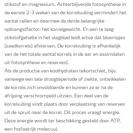
stikstof en magnesium. Achterblijvende fotosynthese in
de eerste 2-3 weken van de korrelvulling vermindert het
aantal cellen en daarmee de derde belangrijke
opbrengstfactor: het korrelgewicht. En een te laag
stikstofgehalte in het vlagblad leidt ertoe dat bloempjes
(zaadkorrels) afsterven. De korrelvulling is afhankelijk
van de het totale aantal korrels in de aar en assimilaten
uit fotosynthese en reserves).
Als de productie van koolhydraten tekortschiet, bijv.
vanwege een late droogteperiode of ziekte, ontwikkelen
de korrels zich onvoldoende en kunnen ze er na de
afrijping verschrompeld uitzien. Een deel van de
korrelvulling vindt plaats door verplaatsing van reserves
uit de spruit naar de korrel. Dit proces vraagt energie.
Deze energie wordt ter beschikking gesteld door ATP,
een fosfaatrijk molecuul.