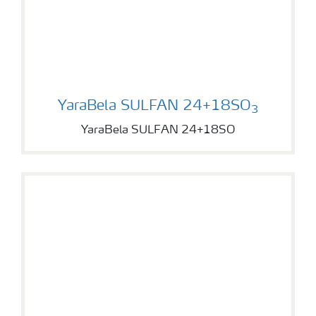
YaraBela SULFAN 24+18SO
YaraBela SULFAN 24+18SO
3
YaraBela SULFAN 24+18SO