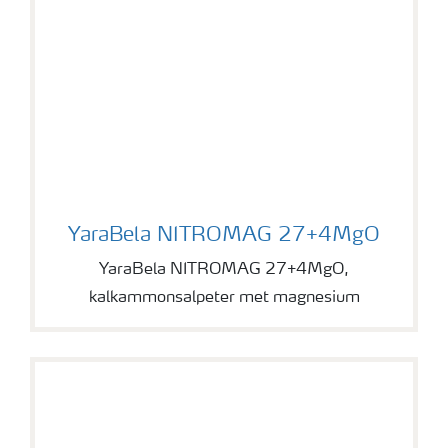
YaraBela NITROMAG 27+4MgO
YaraBela NITROMAG 27+4MgO
YaraBela NITROMAG 27+4MgO,
kalkammonsalpeter met magnesium