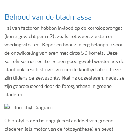
Behoud van de bladmassa
Tal van factoren hebben invloed op de korrelopbrengst
(korrelgewicht per m2), zoals het weer, ziekten en
voedingsstoffen. Koper en boor zijn erg belangrijk voor
de ontwikkeling van aren met circa 50 korrels. Deze
korrels kunnen echter alleen goed gevuld worden als de
plant ook beschikt over voldoende koolhydraten. Deze
zijn tijdens de gewasontwikkeling opgeslagen, nadat ze
zijn geproduceerd door de fotosynthese in groene
bladeren.
Chlorofyl is een belangrijk bestanddeel van groene
bladeren (als motor van de fotosynthese) en bevat