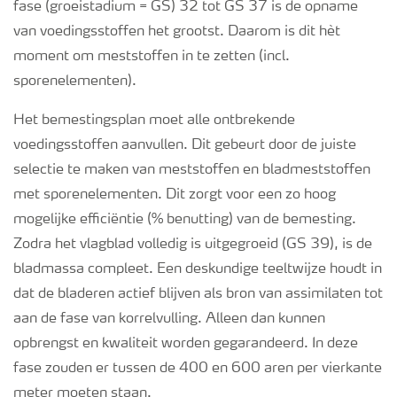
fase (groeistadium = GS) 32 tot GS 37 is de opname
van voedingsstoffen het grootst. Daarom is dit hèt
moment om meststoffen in te zetten (incl.
sporenelementen).
Het bemestingsplan moet alle ontbrekende
voedingsstoffen aanvullen. Dit gebeurt door de juiste
selectie te maken van meststoffen en bladmeststoffen
met sporenelementen. Dit zorgt voor een zo hoog
mogelijke efficiëntie (% benutting) van de bemesting.
Zodra het vlagblad volledig is uitgegroeid (GS 39), is de
bladmassa compleet. Een deskundige teeltwijze houdt in
dat de bladeren actief blijven als bron van assimilaten tot
aan de fase van korrelvulling. Alleen dan kunnen
opbrengst en kwaliteit worden gegarandeerd. In deze
fase zouden er tussen de 400 en 600 aren per vierkante
meter moeten staan.