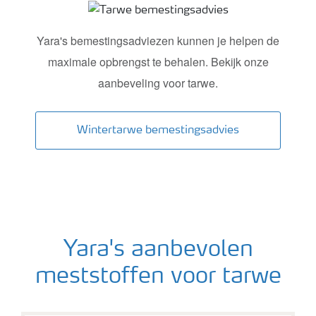
Tarwe bemestingsadvies
Yara's bemestingsadviezen kunnen je helpen de
maximale opbrengst te behalen. Bekijk onze
aanbeveling voor tarwe.
Wintertarwe bemestingsadvies
Yara's aanbevolen
meststoffen voor tarwe