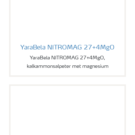
YaraBela NITROMAG 27+4MgO
YaraBela NITROMAG 27+4MgO
YaraBela NITROMAG 27+4MgO,
kalkammonsalpeter met magnesium