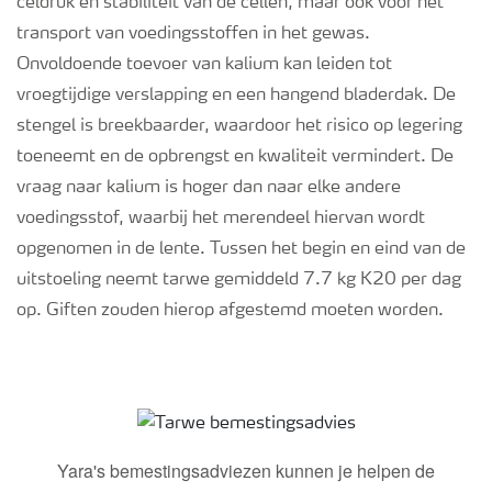
celdruk en stabiliteit van de cellen, maar ook voor het
transport van voedingsstoffen in het gewas.
Onvoldoende toevoer van kalium kan leiden tot
vroegtijdige verslapping en een hangend bladerdak. De
stengel is breekbaarder, waardoor het risico op legering
toeneemt en de opbrengst en kwaliteit vermindert. De
vraag naar kalium is hoger dan naar elke andere
voedingsstof, waarbij het merendeel hiervan wordt
opgenomen in de lente. Tussen het begin en eind van de
uitstoeling neemt tarwe gemiddeld 7.7 kg K20 per dag
op. Giften zouden hierop afgestemd moeten worden.
Tarwe bemestingsadvies
Yara's bemestingsadviezen kunnen je helpen de