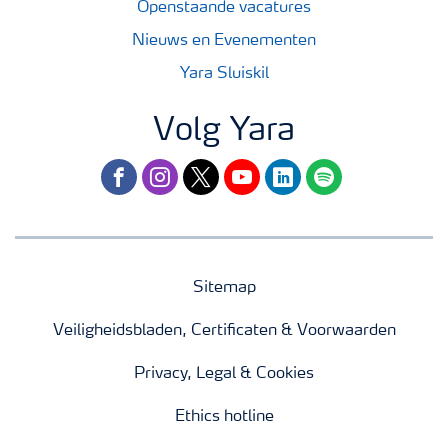
Openstaande vacatures
Nieuws en Evenementen
Yara Sluiskil
Volg Yara
facebook
instagram
twitter
youtube
linkedin
spotify
Sitemap
Veiligheidsbladen, Certificaten & Voorwaarden
Privacy, Legal & Cookies
Ethics hotline