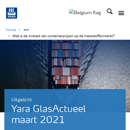
Zoek op Yar
Home
Wat is de invloed van containerprijzen op de meststoffenmarkt?
Uitgelicht
Yara GlasActueel
maart 2021