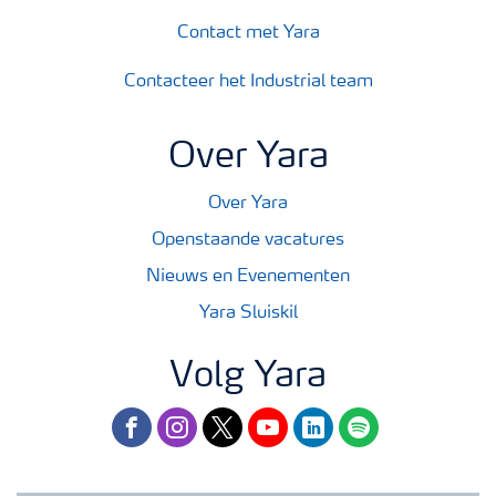
Contact met Yara
Contacteer het Industrial team
Over Yara
Over Yara
Openstaande vacatures
Nieuws en Evenementen
Yara Sluiskil
Volg Yara
facebook
instagram
twitter
youtube
linkedin
spotify