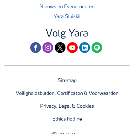
Nieuws en Evenementen
Yara Sluiskil
Volg Yara
facebook
instagram
twitter
youtube
linkedin
spotify
Sitemap
Veiligheidsbladen, Certificaten & Voorwaarden
Privacy, Legal & Cookies
Ethics hotline