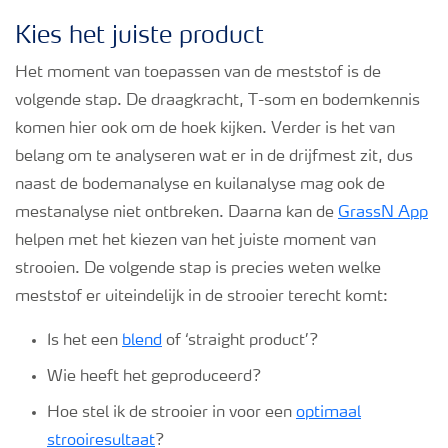
Kies het juiste product
Het moment van toepassen van de meststof is de
volgende stap. De draagkracht, T-som en bodemkennis
komen hier ook om de hoek kijken. Verder is het van
belang om te analyseren wat er in de drijfmest zit, dus
naast de bodemanalyse en kuilanalyse mag ook de
mestanalyse niet ontbreken. Daarna kan de
GrassN App
helpen met het kiezen van het juiste moment van
strooien. De volgende stap is precies weten welke
meststof er uiteindelijk in de strooier terecht komt:
Is het een
blend
of ‘straight product’?
Wie heeft het geproduceerd?
Hoe stel ik de strooier in voor een
optimaal
strooiresultaat
?