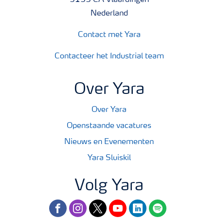
3133 CA Vlaardingen
Nederland
Contact met Yara
Contacteer het Industrial team
Over Yara
Over Yara
Openstaande vacatures
Nieuws en Evenementen
Yara Sluiskil
Volg Yara
facebook
instagram
twitter
youtube
linkedin
spotify