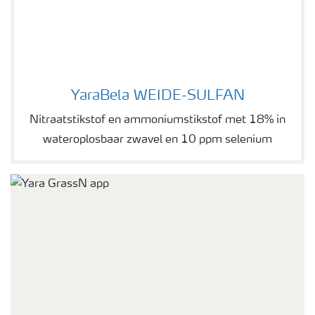
YaraBela WEIDE-SULFAN
YaraBela WEIDE-SULFAN
Nitraatstikstof en ammoniumstikstof met 18% in
wateroplosbaar zwavel en 10 ppm selenium