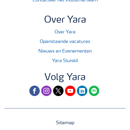
Contacteer het Industrial team
Over Yara
Over Yara
Openstaande vacatures
Nieuws en Evenementen
Yara Sluiskil
Volg Yara
facebook
instagram
twitter
youtube
linkedin
spotify
Sitemap