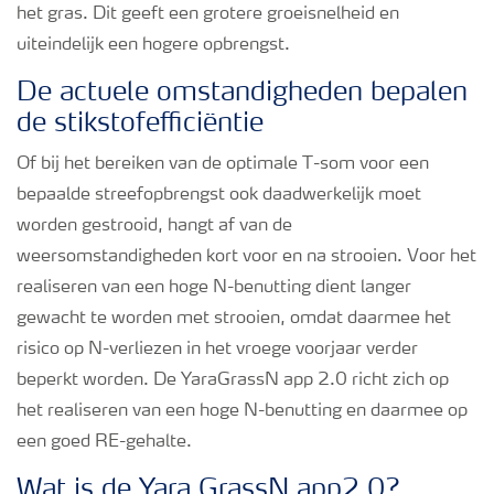
het gras. Dit geeft een grotere groeisnelheid en
uiteindelijk een hogere opbrengst.
De actuele omstandigheden bepalen
de stikstofefficiëntie
Of bij het bereiken van de optimale T-som voor een
bepaalde streefopbrengst ook daadwerkelijk moet
worden gestrooid, hangt af van de
weersomstandigheden kort voor en na strooien. Voor het
realiseren van een hoge N-benutting dient langer
gewacht te worden met strooien, omdat daarmee het
risico op N-verliezen in het vroege voorjaar verder
beperkt worden. De YaraGrassN app 2.0 richt zich op
het realiseren van een hoge N-benutting en daarmee op
een goed RE-gehalte.
Wat is de Yara GrassN app2.0?