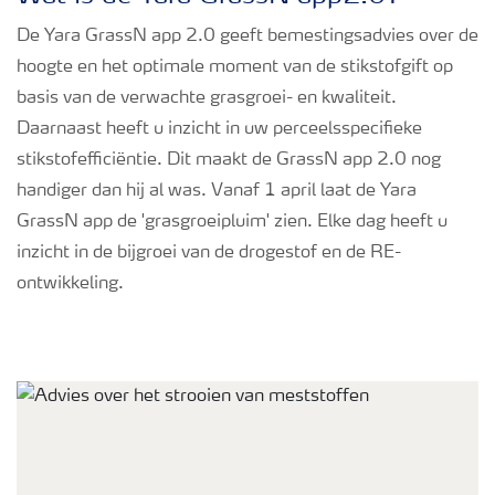
De Yara GrassN app 2.0 geeft bemestingsadvies over de
hoogte en het optimale moment van de stikstofgift op
basis van de verwachte grasgroei- en kwaliteit.
Daarnaast heeft u inzicht in uw perceelsspecifieke
stikstofefficiëntie. Dit maakt de GrassN app 2.0 nog
handiger dan hij al was. Vanaf 1 april laat de Yara
GrassN app de 'grasgroeipluim' zien. Elke dag heeft u
inzicht in de bijgroei van de drogestof en de RE-
ontwikkeling.