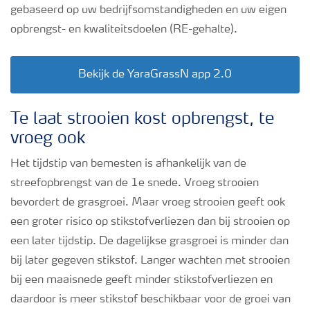
gebaseerd op uw bedrijfsomstandigheden en uw eigen
Podcasts
opbrengst- en kwaliteitsdoelen (RE-gehalte).
Webinars
Bekijk de YaraGrassN app 2.0
Te laat strooien kost opbrengst, te
vroeg ook
Het tijdstip van bemesten is afhankelijk van de
streefopbrengst van de 1e snede. Vroeg strooien
bevordert de grasgroei. Maar vroeg strooien geeft ook
een groter risico op stikstofverliezen dan bij strooien op
een later tijdstip. De dagelijkse grasgroei is minder dan
bij later gegeven stikstof. Langer wachten met strooien
bij een maaisnede geeft minder stikstofverliezen en
daardoor is meer stikstof beschikbaar voor de groei van