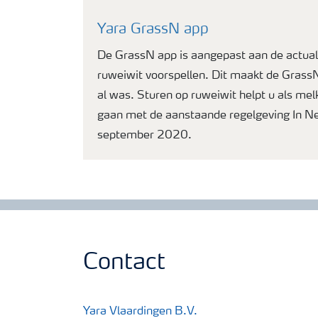
Yara GrassN app
De GrassN app is aangepast aan de actuali
ruweiwit voorspellen. Dit maakt de GrassN
al was. Sturen op ruweiwit helpt u als me
gaan met de aanstaande regelgeving In N
september 2020.
Contact
Yara Vlaardingen B.V.