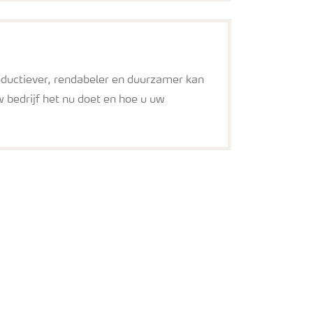
ductiever, rendabeler en duurzamer kan
w bedrijf het nu doet en hoe u uw