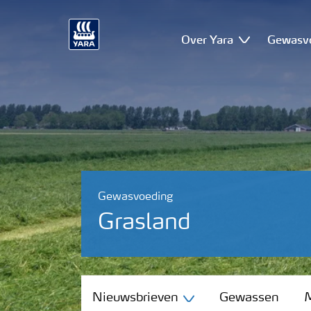
Over Yara
Gewasv
Gewasvoeding
Grasland
Nieuwsbrieven
Nieuwsbrieven
Gewassen
M