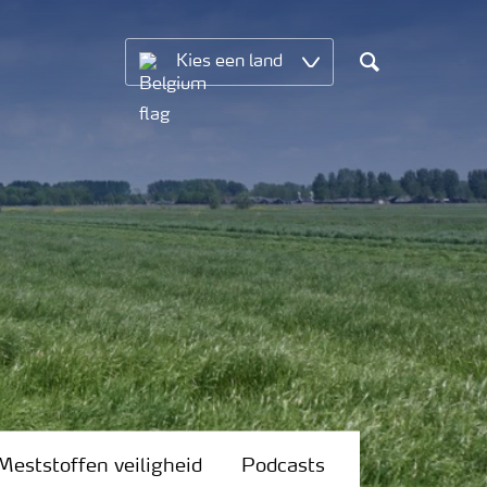
Kies een land
Search
Meststoffen veiligheid
Podcasts