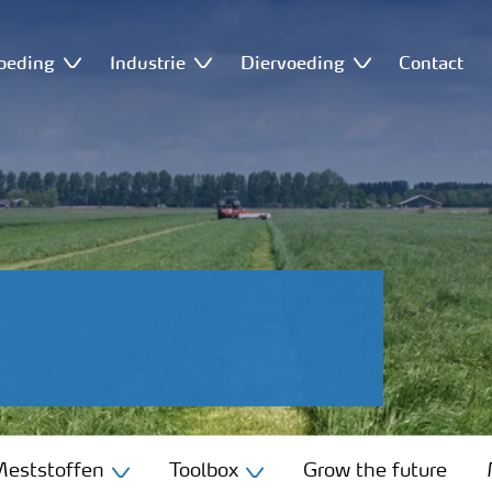
oeding
Industrie
Diervoeding
Contact
eststoffen
Toolbox
Grow the future