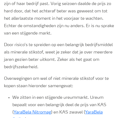
zijn of haar bedrijf past. Vorig seizoen daalde de prijs zo
hard door, dat het achteraf beter was geweest om tot
het allerlaatste moment in het voorjaar te wachten.
Echter de omstandigheden zijn nu anders. Er is nu sprake
van een stijgende markt.
Door risico’s te spreiden op een belangrijk bedrijfsmiddel
als minerale stikstof, weet je zeker dat je over meerdere
jaren gezien beter uitkomt. Zeker als het gaat om
bedrijfszekerheid.
Overwegingen om wel of niet minerale stikstof voor te
kopen staan hieronder samengevat:
We zitten in een stijgende ureummarkt. Ureum
bepaalt voor een belangrijk deel de prijs van KAS
(
YaraBela Nitromag
) en KAS zwavel (
YaraBela