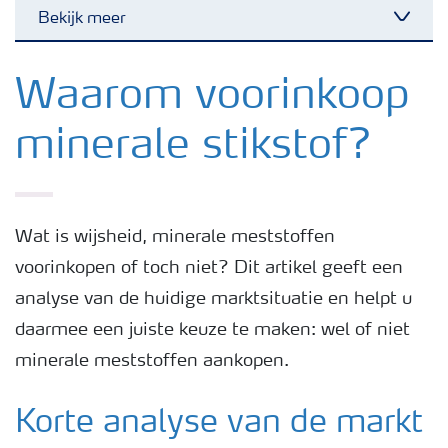
Bekijk meer
Nieuwsbrieven
Waarom voorinkoop
minerale stikstof?
Gewassen
Meststoffen
Wat is wijsheid, minerale meststoffen
voorinkopen of toch niet? Dit artikel geeft een
Toolbox
analyse van de huidige marktsituatie en helpt u
daarmee een juiste keuze te maken: wel of niet
Grow the future
minerale meststoffen aankopen.
Meststoffen veiligheid
Korte analyse van de markt