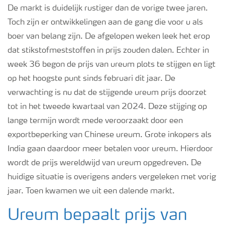
Podcasts
De markt is duidelijk rustiger dan de vorige twee jaren.
Toch zijn er ontwikkelingen aan de gang die voor u als
boer van belang zijn. De afgelopen weken leek het erop
Webinars
dat stikstofmeststoffen in prijs zouden dalen. Echter in
week 36 begon de prijs van ureum plots te stijgen en ligt
op het hoogste punt sinds februari dit jaar. De
verwachting is nu dat de stijgende ureum prijs doorzet
tot in het tweede kwartaal van 2024. Deze stijging op
lange termijn wordt mede veroorzaakt door een
exportbeperking van Chinese ureum. Grote inkopers als
India gaan daardoor meer betalen voor ureum. Hierdoor
wordt de prijs wereldwijd van ureum opgedreven. De
huidige situatie is overigens anders vergeleken met vorig
jaar. Toen kwamen we uit een dalende markt.
Ureum bepaalt prijs van