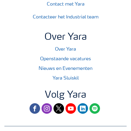
Contact met Yara
Contacteer het Industrial team
Over Yara
Over Yara
Openstaande vacatures
Nieuws en Evenementen
Yara Sluiskil
Volg Yara
facebook
instagram
twitter
youtube
linkedin
spotify