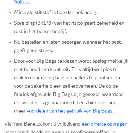
Sulfan
).
Minerale stikstof is hoe dan ook nodig.
Spreiding (3x1/3) van het risico geeft zekerheid en
rust in het boerenbedrijf.
Nu bestellen en laten bezorgen wanneer het past,
geeft geen stress.
Door voor Big Bags te kiezen wordt opslag makkelijk
met behoud van kwaliteit. Er is altijd wel plek te
maken door de big bags op pallets te plaatsen en
voor de zekerheid een zeil eroverheen. De op de
fabriek afgevulde Big Bags zijn geseald, waardoor
de kwaliteit is gewaarborgd. Lees hier over nog
meer
voordelen van het gebruik van Big Bags
.
Via Yara Benelux kunt u vrijblijvend
een offerte opvragen
voor verschillende minerale stikstofmeststoffen. In