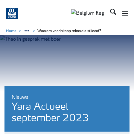
Zoek op Yar
Home
Waarom voorinkoop minerale stikstof?
Nieuws
Yara Actueel
september 2023