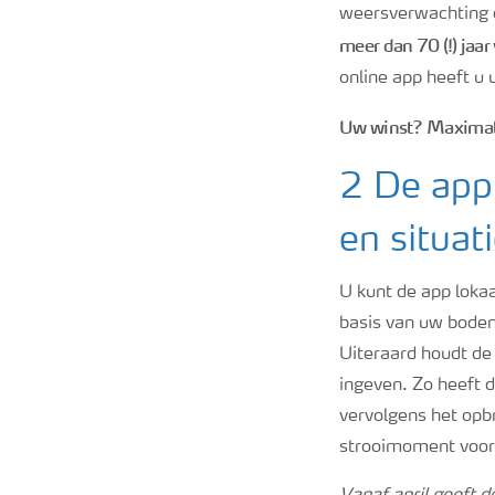
weersverwachting 
meer dan 70 (!) jaa
online app heeft u 
Uw winst? Maximale 
2 De app
en situat
U kunt de app loka
basis van uw bodem
Uiteraard houdt de
ingeven. Zo heeft 
vervolgens het opb
strooimoment voor 