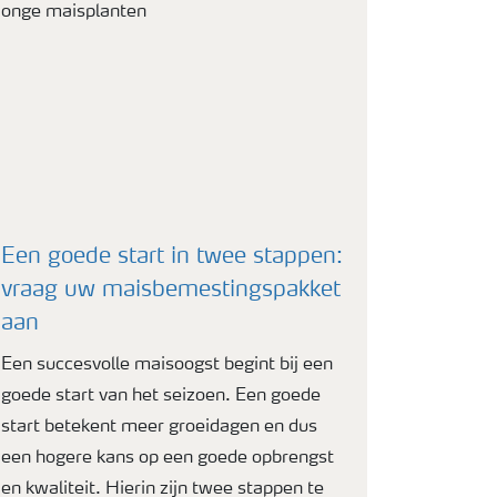
Een goede start in twee stappen:
vraag uw maisbemestingspakket
aan
Een succesvolle maisoogst begint bij een
goede start van het seizoen. Een goede
start betekent meer groeidagen en dus
een hogere kans op een goede opbrengst
en kwaliteit. Hierin zijn twee stappen te