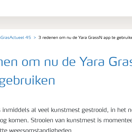
aGrasActueel 45
3 redenen om nu de Yara GrassN app te gebruik
nen om nu de Yara Gr
 gebruiken
s inmiddels al veel kunstmest gestrooid, in het
 nog komen. Strooien van kunstmest is momentee
tte weersomstandigheden.