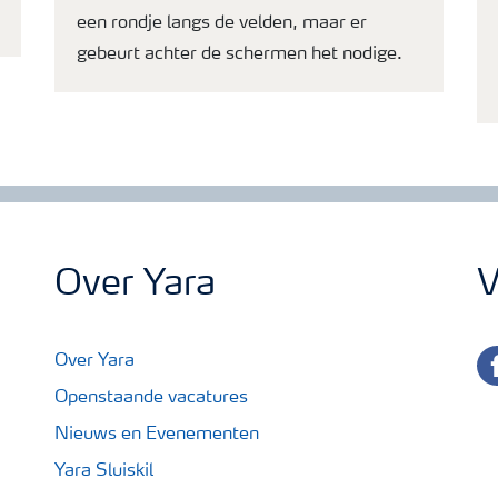
een rondje langs de velden, maar er
gebeurt achter de schermen het nodige.
Over Yara
V
fa
Over Yara
Openstaande vacatures
Nieuws en Evenementen
Yara Sluiskil