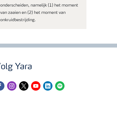
onderscheiden, namelijk (1) het moment
van zaaien en (2) het moment van
onkruidbestrijding.
olg Yara
cebook
instagram
twitter
youtube
linkedin
spotify