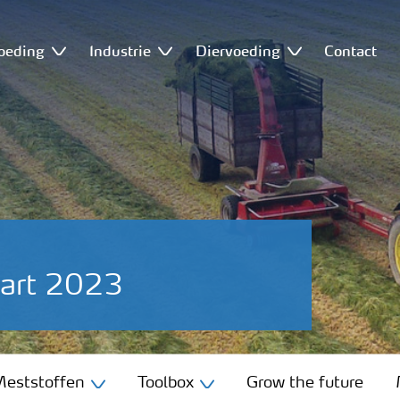
oeding
Industrie
Diervoeding
Contact
aart 2023
eststoffen
Toolbox
Grow the future