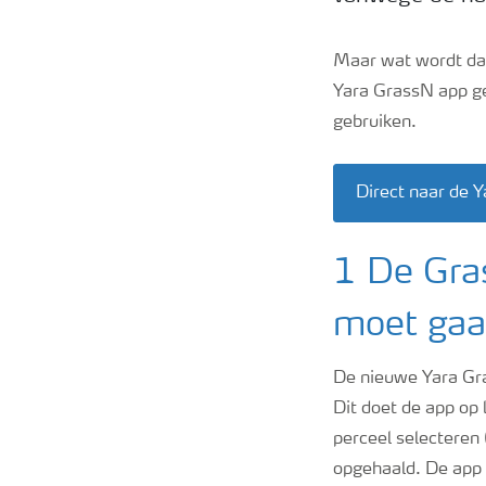
Maar wat wordt da
Yara GrassN app ge
gebruiken.
Direct naar de 
1 De Gra
moet gaa
De nieuwe Yara Gr
Dit doet de app op 
perceel selecteren
opgehaald. De app