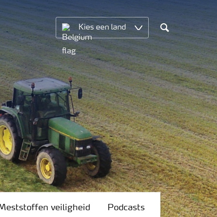
Kies een land
Search
Meststoffen veiligheid
Podcasts