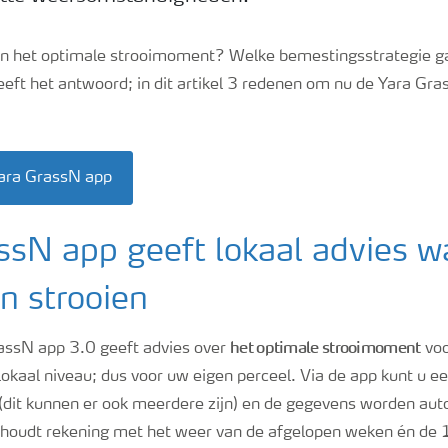
n het optimale strooimoment? Welke bemestingsstrategie g
eft het antwoord; in dit artikel 3 redenen om nu de Yara Gra
Yara GrassN app
ssN app geeft lokaal advies w
n strooien
het optimale strooimoment
assN app 3.0 geeft advies over
voo
lokaal niveau; dus voor uw eigen perceel. Via de app kunt u e
 (dit kunnen er ook meerdere zijn) en de gegevens worden au
 houdt rekening met het weer van de afgelopen weken én de