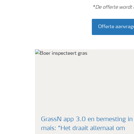
*De offerte wordt u
Offerte aanvrag
GrassN app 3.0 en bemesting in
mais: “Het draait allemaal om