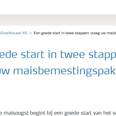
aGrasActueel 45
Een goede start in twee stappen: vraag uw mai
ede start in twee stap
uw maisbemestingspak
e maisoogst begint bij een goede start van het 