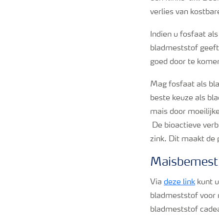
verlies van kostbar
Indien u fosfaat a
bladmeststof geeft
goed door te kome
Mag fosfaat als bl
beste keuze als bl
mais door moeilijk
De bioactieve verb
zink. Dit maakt de 
Maisbemesti
Via
deze link
kunt u
bladmeststof voor m
bladmeststof cade