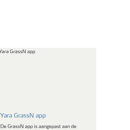
Yara GrassN app
De GrassN app is aangepast aan de