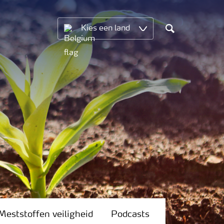
Kies een land
Search
Meststoffen veiligheid
Podcasts