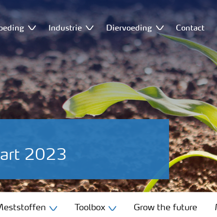
oeding
Industrie
Diervoeding
Contact
aart 2023
eststoffen
Toolbox
Grow the future