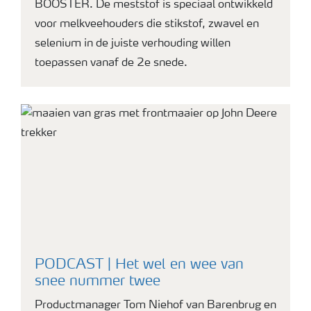
BOOSTER. De meststof is speciaal ontwikkeld
voor melkveehouders die stikstof, zwavel en
selenium in de juiste verhouding willen
toepassen vanaf de 2e snede.
PODCAST | Het wel en wee van
snee nummer twee
Productmanager Tom Niehof van Barenbrug en