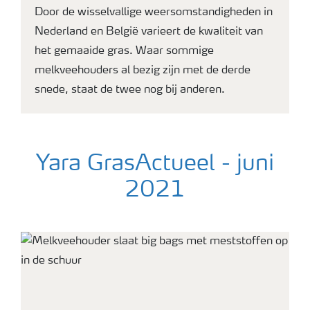
Door de wisselvallige weersomstandigheden in
Nederland en België varieert de kwaliteit van
het gemaaide gras. Waar sommige
melkveehouders al bezig zijn met de derde
snede, staat de twee nog bij anderen.
Yara GrasActueel - juni
2021
koeien kijken in de camera buiten op het grasland