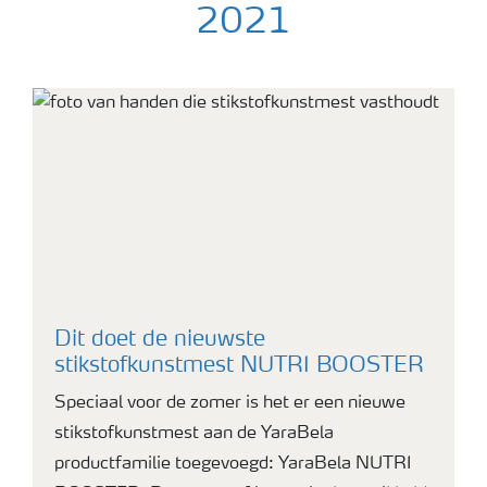
2021
close-up van grasland
Dit doet de nieuwste
stikstofkunstmest NUTRI BOOSTER
Speciaal voor de zomer is het er een nieuwe
stikstofkunstmest aan de YaraBela
productfamilie toegevoegd: YaraBela NUTRI