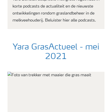
korte podcasts de actualiteit en de nieuwste
ontwikkelingen rondom graslandbeheer in de
melkveehouderij. Beluister hier alle podcasts.
Yara GrasActueel - mei
2021
droneshot van gemaaid grasland in blokjes