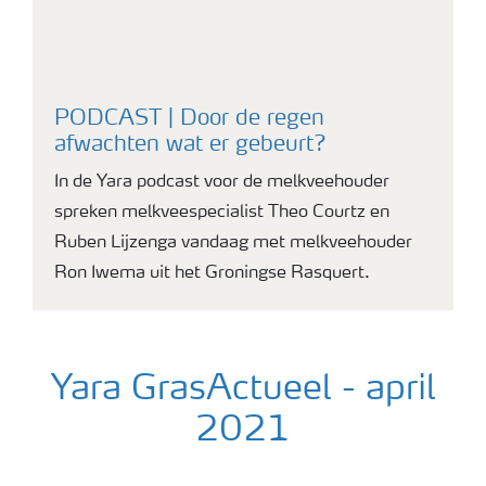
PODCAST | Door de regen
afwachten wat er gebeurt?
In de Yara podcast voor de melkveehouder
spreken melkveespecialist Theo Courtz en
Ruben Lijzenga vandaag met melkveehouder
Ron Iwema uit het Groningse Rasquert.
Yara GrasActueel - april
2021