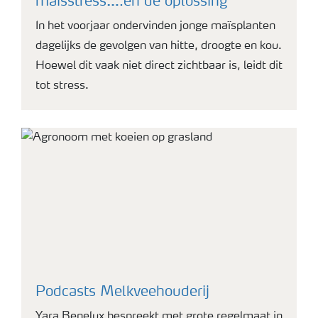
maïsstress….en de oplossing
In het voorjaar ondervinden jonge maïsplanten
dagelijks de gevolgen van hitte, droogte en kou.
Hoewel dit vaak niet direct zichtbaar is, leidt dit
tot stress.
Podcasts Melkveehouderij
Yara Benelux bespreekt met grote regelmaat in