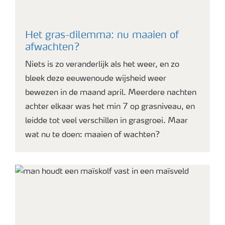
Het gras-dilemma: nu maaien of
afwachten?
Niets is zo veranderlijk als het weer, en zo
bleek deze eeuwenoude wijsheid weer
bewezen in de maand april. Meerdere nachten
achter elkaar was het min 7 op grasniveau, en
leidde tot veel verschillen in grasgroei. Maar
wat nu te doen: maaien of wachten?