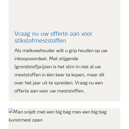
Vraag nu uw offerte aan voor
stikstofmeststoffen
Als melkveehouder wilt u grip houden op uw
inkoopvoordeel. Met stijgende
(grondstof)prijzen is het slim in niet al uw
meststoffen in één keer te kopen, maar dit
over het jaar uit te spreiden. Vraag nu een
offerte aan voor uw meststoffen.