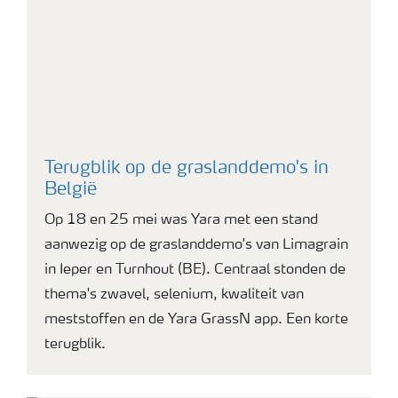
Terugblik op de graslanddemo's in
België
Op 18 en 25 mei was Yara met een stand
aanwezig op de graslanddemo's van Limagrain
in Ieper en Turnhout (BE). Centraal stonden de
thema's zwavel, selenium, kwaliteit van
meststoffen en de Yara GrassN app. Een korte
terugblik.