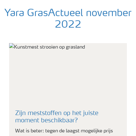
Yara GrasActueel november
2022
Dronefoto van grasland
Zijn meststoffen op het juiste
moment beschikbaar?
Wat is beter: tegen de laagst mogelijke prijs