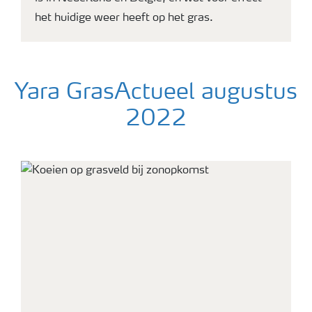
het huidige weer heeft op het gras.
Yara GrasActueel augustus
2022
Grasland met blauwe lucht en wolken