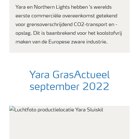
Yara en Northern Lights hebben 's werelds
eerste commerciële overeenkomst getekend
voor grensoverschrijdend CO2-transport en -
opslag. Dit is baanbrekend voor het koolstofvrij
maken van de Europese zware industrie.
Yara GrasActueel
september 2022
Grasland