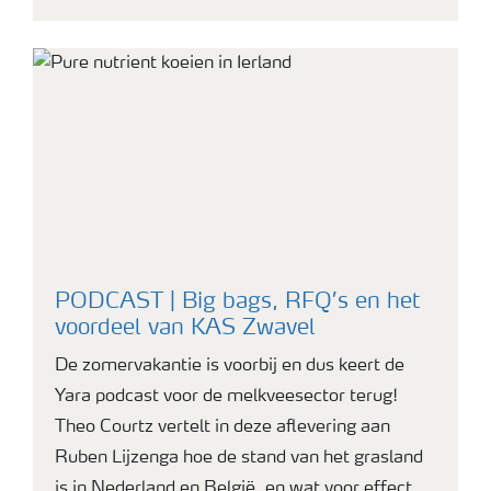
PODCAST | Big bags, RFQ’s en het
voordeel van KAS Zwavel
De zomervakantie is voorbij en dus keert de
Yara podcast voor de melkveesector terug!
Theo Courtz vertelt in deze aflevering aan
Ruben Lijzenga hoe de stand van het grasland
is in Nederland en België, en wat voor effect