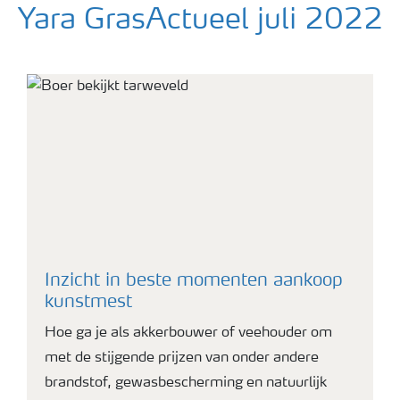
Yara GrasActueel juli 2022
https://cloud.brandmaster.com/s/rsIW44
Inzicht in beste momenten aankoop
kunstmest
Hoe ga je als akkerbouwer of veehouder om
met de stijgende prijzen van onder andere
brandstof, gewasbescherming en natuurlijk