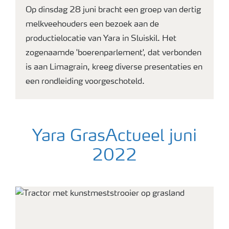
Op dinsdag 28 juni bracht een groep van dertig
melkveehouders een bezoek aan de
productielocatie van Yara in Sluiskil. Het
zogenaamde 'boerenparlement', dat verbonden
is aan Limagrain, kreeg diverse presentaties en
een rondleiding voorgeschoteld.
Yara GrasActueel juni
2022
Foto van grasland in scandinavië