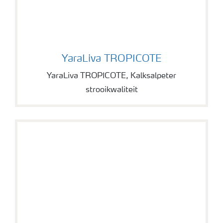
YaraLiva TROPICOTE
YaraLiva TROPICOTE
YaraLiva TROPICOTE, Kalksalpeter
strooikwaliteit