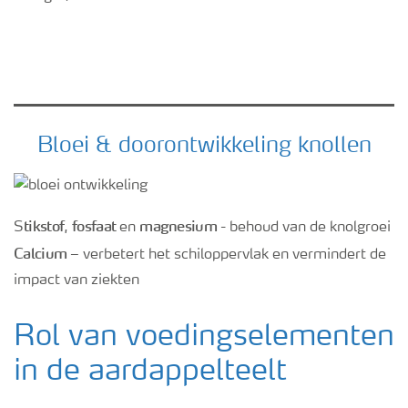
Bloei & doorontwikkeling knollen
tikstof
fosfaat
magnesium
S
,
en
- behoud van de knolgroei
Calcium
– verbetert het schiloppervlak en vermindert de
impact van ziekten
Rol van voedingselementen
in de aardappelteelt