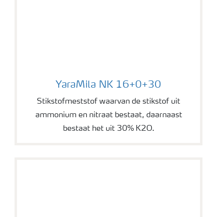
YaraMila NK 16+0+30
YaraMila NK 16+0+30
Stikstofmeststof waarvan de stikstof uit
ammonium en nitraat bestaat, daarnaast
bestaat het uit 30% K2O.