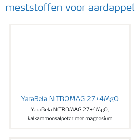
meststoffen voor aardappel
YaraBela NITROMAG 27+4MgO
YaraBela NITROMAG 27+4MgO
YaraBela NITROMAG 27+4MgO,
kalkammonsalpeter met magnesium