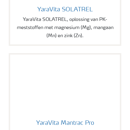
YaraVita SOLATREL
YaraVita SOLATREL
YaraVita SOLATREL, oplossing van PK-
meststoffen met magnesium (Mg), mangaan
(Mn) en zink (Zn).
YaraVita Mantrac Pro
YaraVita Mantrac Pro