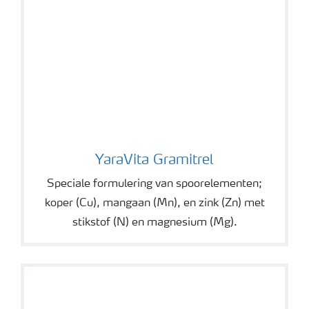
YaraVita Gramitrel
YaraVita Gramitrel
Speciale formulering van spoorelementen;
koper (Cu), mangaan (Mn), en zink (Zn) met
stikstof (N) en magnesium (Mg).