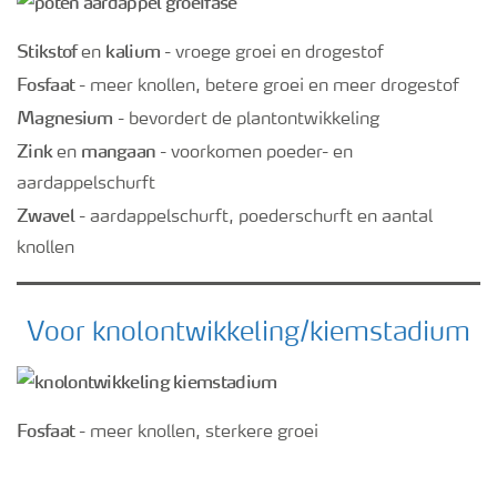
Stikstof
kalium
en
- vroege groei en drogestof
Webinars
Fosfaat
- meer knollen, betere groei en meer drogestof
Magnesium
- bevordert de plantontwikkeling
Zink
mangaan
en
- voorkomen poeder- en
aardappelschurft
Zwavel
- aardappelschurft, poederschurft en aantal
knollen
Voor knolontwikkeling/kiemstadium
Fosfaat
- meer knollen, sterkere groei