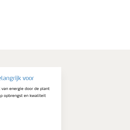
elangrijk voor
t van energie door de plant
p opbrengst en kwaliteit