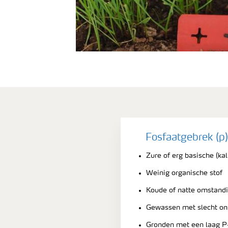
Fosfaatgebrek (p)
Zure of erg basische (k
Weinig organische stof
Koude of natte omstand
Gewassen met slecht on
Gronden met een laag P