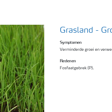
Grasland - Gr
Symptomen
Verminderde groei en verwel
Redenen
Fosfaatgebrek (P).