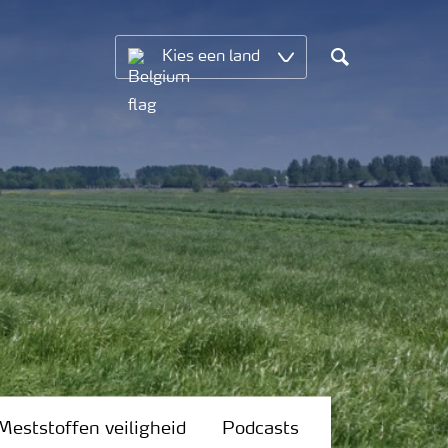
Kies een land
Search
Meststoffen veiligheid
Podcasts