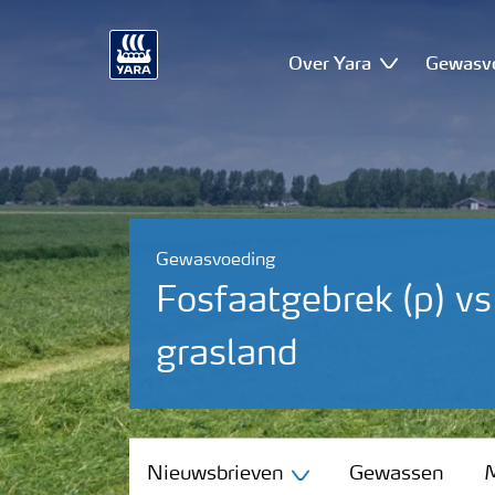
Over Yara
Gewasv
Gewasvoeding
Fosfaatgebrek (p) v
grasland
Nieuwsbrieven
Nieuwsbrieven
Gewassen
M