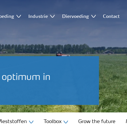
oeding
Industrie
Diervoeding
Contact
s optimum in
eststoffen
Toolbox
Grow the future