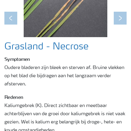
Podcasts
Previous
Next
Webinars
Grasland - Necrose
Symptomen
Oudere bladeren zijn bleek en sterven af. Bruine vlekken
op het blad die bijdragen aan het langzaam verder
afsterven.
Redenen
Kaliumgebrek (K). Direct zichtbaar en meetbaar
achterblijven van de groei door kaliumgebrek is niet vaak
gezien. Wel is kalium erg belangrijk bij droge-, hete- en
koude omstandigheden.