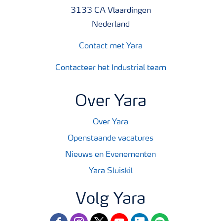
3133 CA Vlaardingen
Nederland
Contact met Yara
Contacteer het Industrial team
Over Yara
Over Yara
Openstaande vacatures
Nieuws en Evenementen
Yara Sluiskil
Volg Yara
facebook
instagram
twitter
youtube
linkedin
spotify