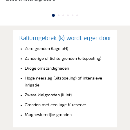
Kaliumgebrek (k) wordt erger door
Zure gronden (lage pH)
Zanderige of lichte gronden (uitspoeling)
Droge omstandigheden
Hoge neerslag (uitspoeling) of intensieve
irrigatie
Zware kleigronden (illiet)
Gronden met een lage K-reserve
Magnesiumrijke gronden