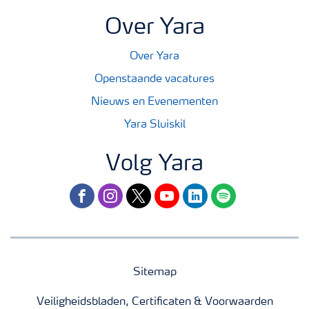
Over Yara
Over Yara
Openstaande vacatures
Nieuws en Evenementen
Yara Sluiskil
Volg Yara
facebook
instagram
twitter
youtube
linkedin
spotify
Sitemap
Veiligheidsbladen, Certificaten & Voorwaarden