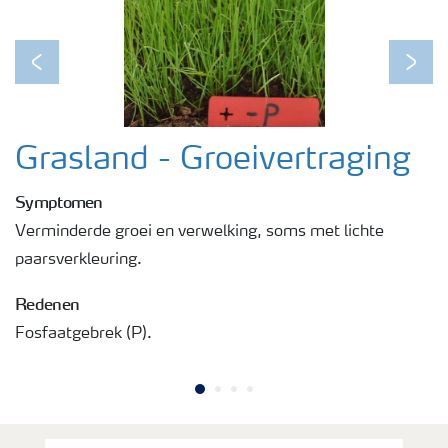
Podcasts
Previous
Next
Webinars
Grasland - Groeivertraging
Symptomen
Verminderde groei en verwelking, soms met lichte
paarsverkleuring.
Redenen
Fosfaatgebrek (P).