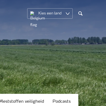
Kies een land
Search
Meststoffen veiligheid
Podcasts