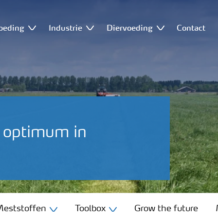
oeding
Industrie
Diervoeding
Contact
s optimum in
eststoffen
Toolbox
Grow the future