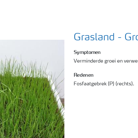
Grasland - Gr
Symptomen
Verminderde groei en verwel
Redenen
Fosfaatgebrek (P) (rechts).