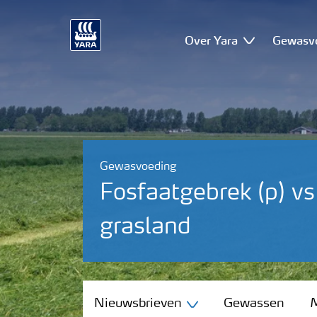
Over Yara
Gewasv
Gewasvoeding
Fosfaatgebrek (p) v
grasland
Nieuwsbrieven
Nieuwsbrieven
Gewassen
M