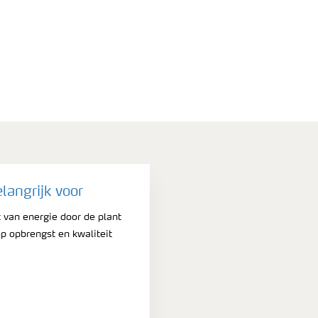
elangrijk voor
t van energie door de plant
p opbrengst en kwaliteit