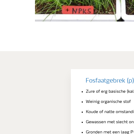
Fosfaatgebrek (p)
Zure of erg basische (k
Weinig organische stof
Koude of natte omstand
Gewassen met slecht on
Gronden met een laag P