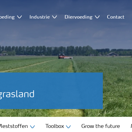
oeding
Industrie
Diervoeding
Contact
grasland
eststoffen
Toolbox
Grow the future