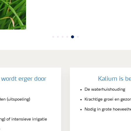
 wordt erger door
Kalium is be
De waterhuishouding
en (uitspoeling)
Krachtige groei en gezo
Nodig in grote hoeveel
g) of intensieve irrigatie
)