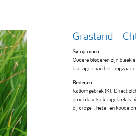
Grasland - Ch
Symptomen
Oudere bladeren zijn bleek e
bijdragen aan het langzaam 
Redenen
Kaliumgebrek (K). Direct zi
groei door kaliumgebrek is ni
bij droge-, hete- en koude 