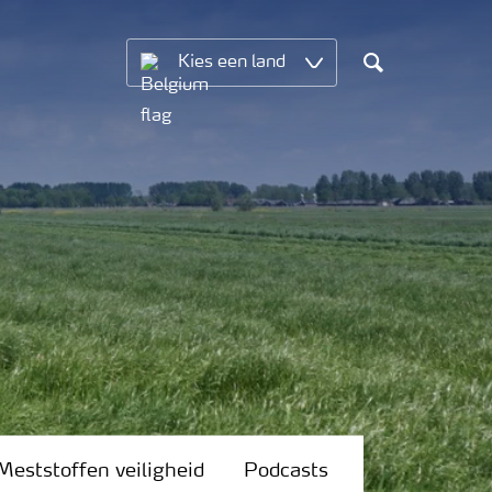
Kies een land
Search
Meststoffen veiligheid
Podcasts