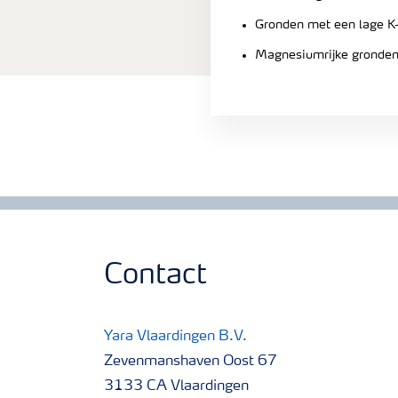
Gronden met een lage K
Magnesiumrijke gronde
Contact
Yara Vlaardingen B.V.
Zevenmanshaven Oost 67
3133 CA Vlaardingen