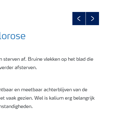
Previous
Next
lorose
n sterven af. Bruine vlekken op het blad die
verder afsterven.
chtbaar en meetbaar achterblijven van de
et vaak gezien. Wel is kalium erg belangrijk
omstandigheden.