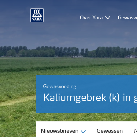
Over Yara
Gewasv
Gewasvoeding
Kaliumgebrek (k) in 
Nieuwsbrieven
Nieuwsbrieven
Gewassen
M