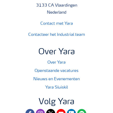
3133 CA Vlaardingen
Nederland
Contact met Yara
Contacteer het Industrial team
Over Yara
Over Yara
Openstaande vacatures
Nieuws en Evenementen
Yara Sluiskil
Volg Yara
facebook
instagram
twitter
youtube
linkedin
spotify