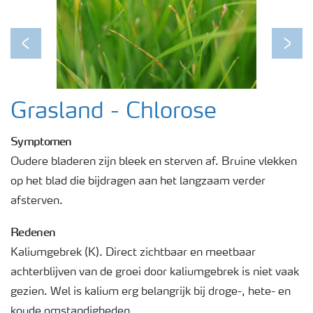
Podcasts
Previous
Next
Webinars
Grasland - Chlorose
Symptomen
Oudere bladeren zijn bleek en sterven af. Bruine vlekken
op het blad die bijdragen aan het langzaam verder
afsterven.
Redenen
Kaliumgebrek (K). Direct zichtbaar en meetbaar
achterblijven van de groei door kaliumgebrek is niet vaak
gezien. Wel is kalium erg belangrijk bij droge-, hete- en
koude omstandigheden.