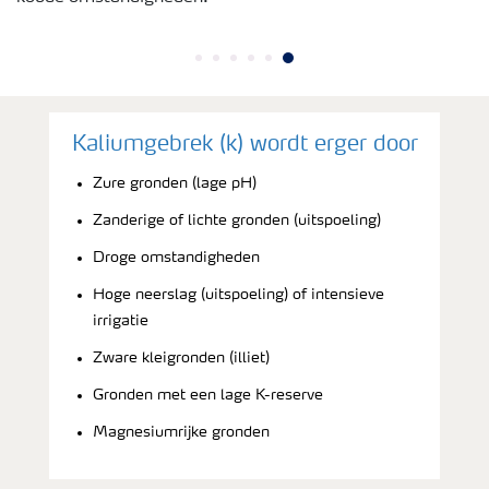
Kaliumgebrek (k) wordt erger door
Zure gronden (lage pH)
Zanderige of lichte gronden (uitspoeling)
Droge omstandigheden
Hoge neerslag (uitspoeling) of intensieve
irrigatie
Zware kleigronden (illiet)
Gronden met een lage K-reserve
Magnesiumrijke gronden