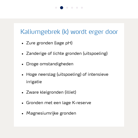
Kaliumgebrek (k) wordt erger door
Zure gronden (lage pH)
Zanderige of lichte gronden (uitspoeling)
Droge omstandigheden
Hoge neerslag (uitspoeling) of intensieve
irrigatie
Zware kleigronden (illiet)
Gronden met een lage K-reserve
Magnesiumrijke gronden