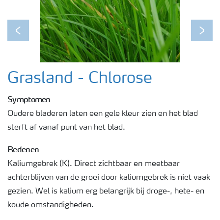
Podcasts
Previous
Next
Webinars
Grasland - Chlorose
Symptomen
Oudere bladeren laten een gele kleur zien en het blad
sterft af vanaf punt van het blad.
Redenen
Kaliumgebrek (K). Direct zichtbaar en meetbaar
achterblijven van de groei door kaliumgebrek is niet vaak
gezien. Wel is kalium erg belangrijk bij droge-, hete- en
koude omstandigheden.