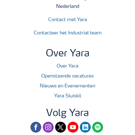
Nederland
Contact met Yara
Contacteer het Industrial team
Over Yara
Over Yara
Openstaande vacatures
Nieuws en Evenementen
Yara Sluiskil
Volg Yara
facebook
instagram
twitter
youtube
linkedin
spotify