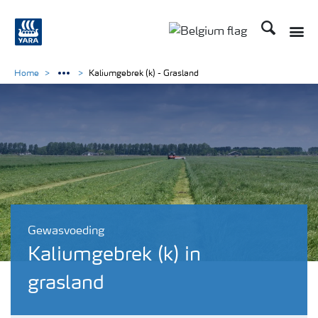
Zoek op Yar
Home
Kaliumgebrek (k) - Grasland
Gewasvoeding
Kaliumgebrek (k) in
grasland