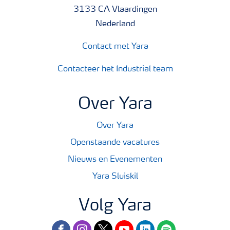
3133 CA Vlaardingen
Nederland
Contact met Yara
Contacteer het Industrial team
Over Yara
Over Yara
Openstaande vacatures
Nieuws en Evenementen
Yara Sluiskil
Volg Yara
facebook
instagram
twitter
youtube
linkedin
spotify