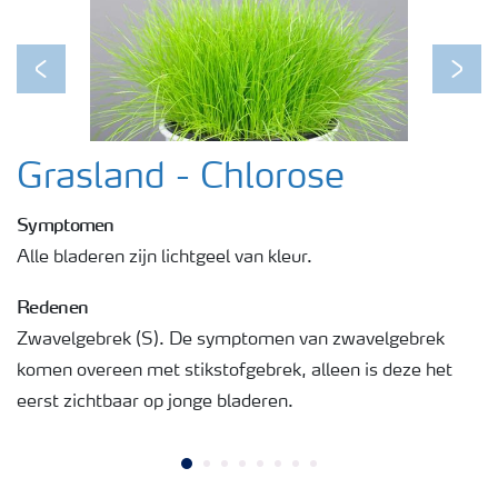
Podcasts
Previous
Next
Webinars
Grasland - Chlorose
Symptomen
Alle bladeren zijn lichtgeel van kleur.
Redenen
Zwavelgebrek (S). De symptomen van zwavelgebrek
komen overeen met stikstofgebrek, alleen is deze het
eerst zichtbaar op jonge bladeren.