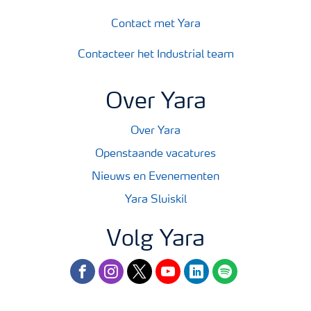
Contact met Yara
Contacteer het Industrial team
Over Yara
Over Yara
Openstaande vacatures
Nieuws en Evenementen
Yara Sluiskil
Volg Yara
facebook
instagram
twitter
youtube
linkedin
spotify