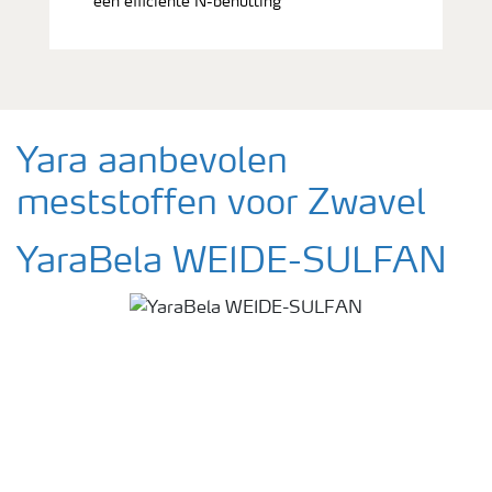
een efficiënte N-benutting
Yara aanbevolen
meststoffen voor Zwavel
YaraBela WEIDE-SULFAN