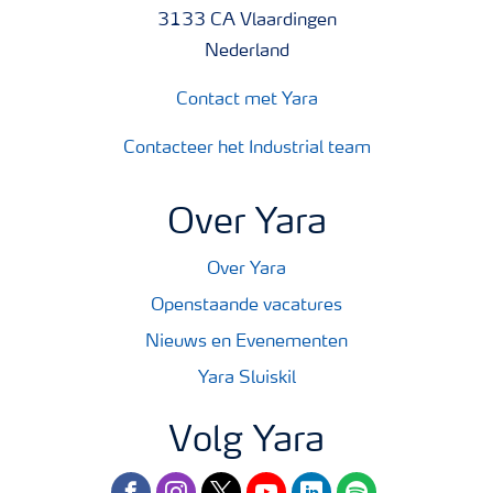
3133 CA Vlaardingen
Nederland
Contact met Yara
Contacteer het Industrial team
Over Yara
Over Yara
Openstaande vacatures
Nieuws en Evenementen
Yara Sluiskil
Volg Yara
facebook
instagram
twitter
youtube
linkedin
spotify