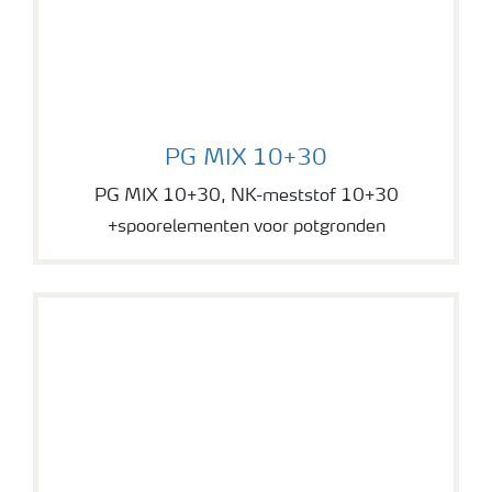
PG MIX 10+30
PG MIX 10+30
PG MIX 10+30, NK-meststof 10+30
+spoorelementen voor potgronden