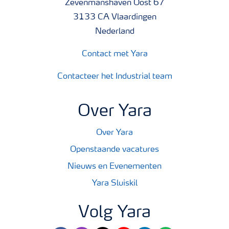
Zevenmanshaven Oost 67
3133 CA Vlaardingen
Nederland
Contact met Yara
Contacteer het Industrial team
Over Yara
Over Yara
Openstaande vacatures
Nieuws en Evenementen
Yara Sluiskil
Volg Yara