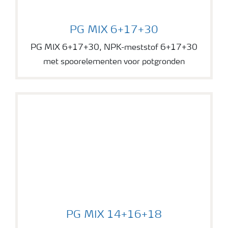
PG MIX 6+17+30
PG MIX 6+17+30
PG MIX 6+17+30, NPK-meststof 6+17+30
met spoorelementen voor potgronden
PG MIX 14+16+18
PG MIX 14+16+18