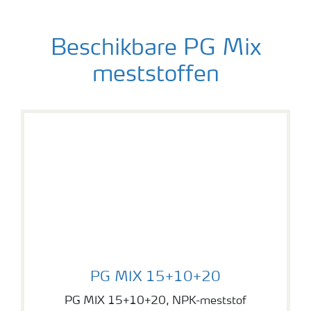
Meststoffen veiligheid
Beschikbare PG Mix
Podcasts
meststoffen
Webinars
PG MIX 15+10+20
PG MIX 15+10+20
PG MIX 15+10+20, NPK-meststof