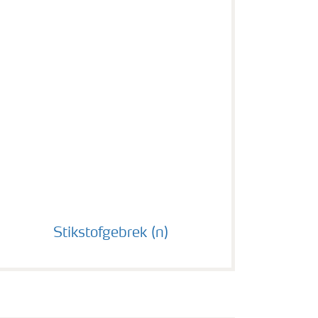
Stikstofgebrek (n)
Stikstofgebrek (n)