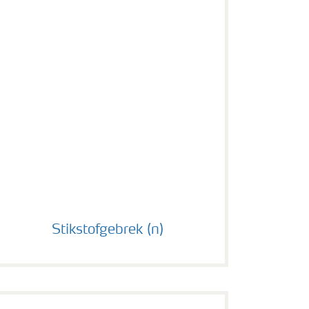
Stikstofgebrek (n)
Stikstofgebrek (n)