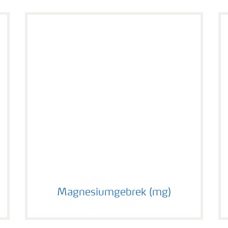
Magnesiumgebrek (mg)
Magnesiumgebrek (mg)