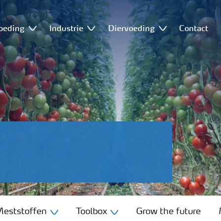
oeding
Industrie
Diervoeding
Contact
eststoffen
Toolbox
Grow the future