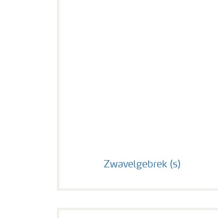
Zwavelgebrek (s)
Zwavelgebrek (s)