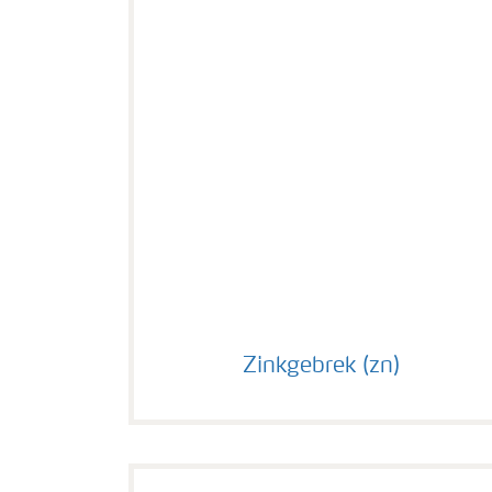
Zinkgebrek (zn)
Zinkgebrek (zn)