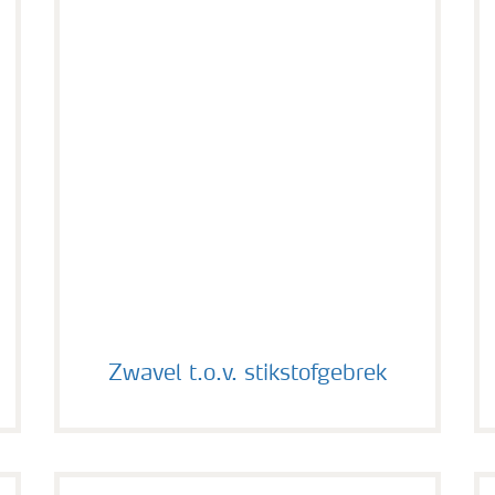
Zwavel t.o.v. stikstofgebrek
Zwavel t.o.v. stikstofgebrek