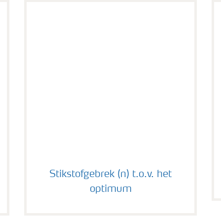
Stikstofgebrek (n) t.o.v. het optimum
Stikstofgebrek (n) t.o.v. het
optimum