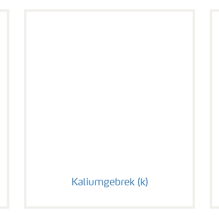
Kaliumgebrek (k)
Kaliumgebrek (k)