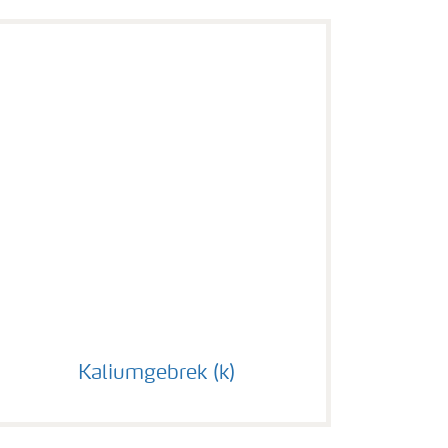
Kaliumgebrek (k)
Kaliumgebrek (k)