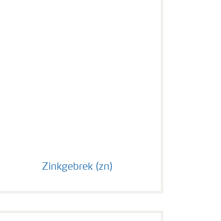
Zinkgebrek (zn)
Zinkgebrek (zn)