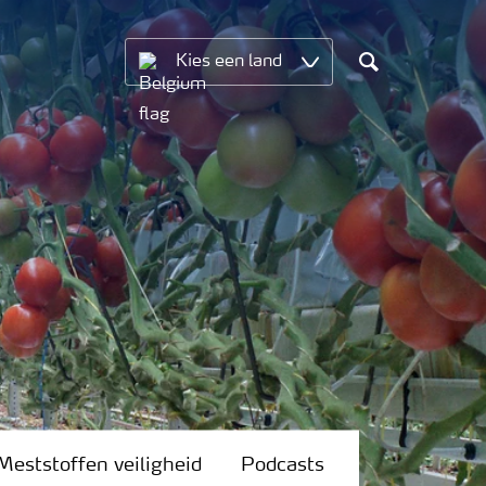
Kies een land
Search
Meststoffen veiligheid
Podcasts