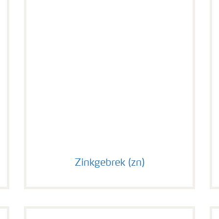
Zinkgebrek (zn)
Zinkgebrek (zn)