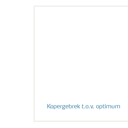
Kopergebrek t.o.v. optimum
Kopergebrek t.o.v. optimum