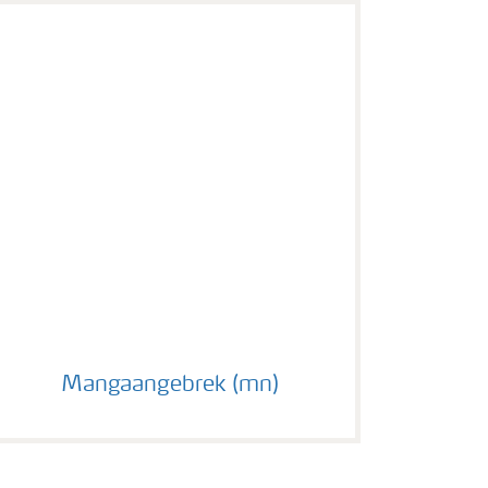
Mangaangebrek (mn)
Mangaangebrek (mn)