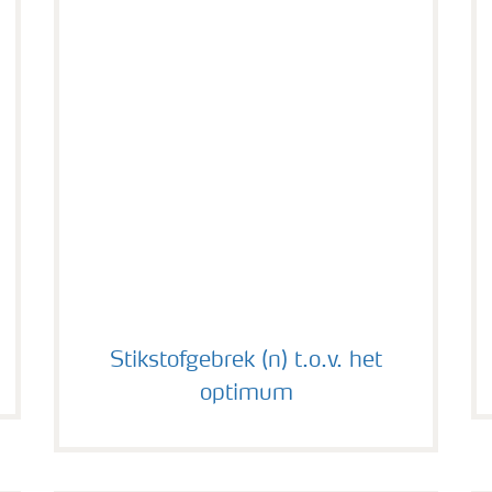
Stikstofgebrek (n) t.o.v. het optimum
Stikstofgebrek (n) t.o.v. het
optimum