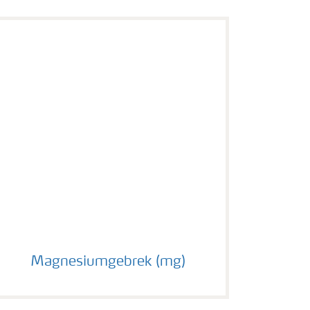
Magnesiumgebrek (mg)
Magnesiumgebrek (mg)