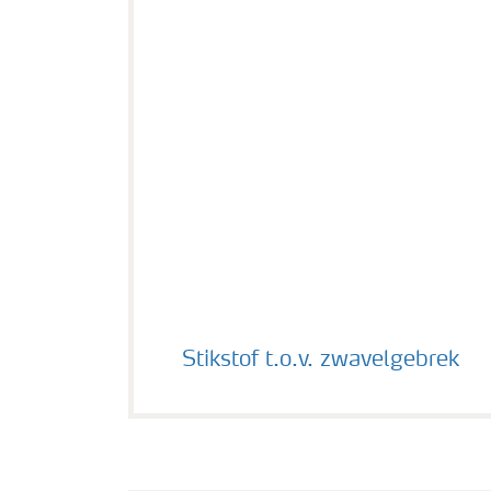
Stikstof t.o.v. zwavelgebrek
Stikstof t.o.v. zwavelgebrek