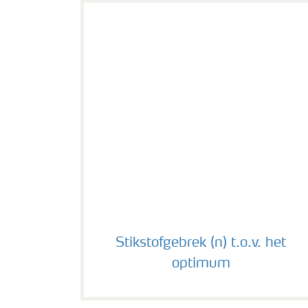
Stikstofgebrek (n) t.o.v. het optimum
Stikstofgebrek (n) t.o.v. het
optimum