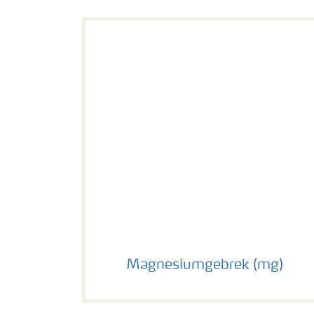
Magnesiumgebrek (mg)
Magnesiumgebrek (mg)