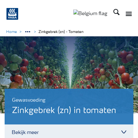
Zoek op Yar
Home
Zinkgebrek (zn) - Tomaten
Gewasvoeding
Zinkgebrek (zn) in tomaten
Bekijk meer