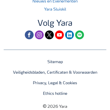
Nieuws en Evenementen
Yara Sluiskil
Volg Yara
facebook
instagram
twitter
youtube
linkedin
spotify
Sitemap
Veiligheidsbladen, Certificaten & Voorwaarden
Privacy, Legal & Cookies
Ethics hotline
2026 Yara