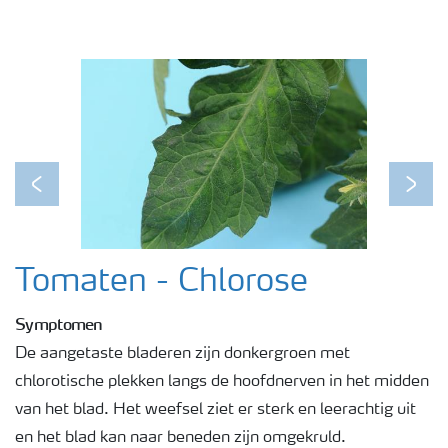
Webinars
Previous
Next
Tomaten - Chlorose
Symptomen
De aangetaste bladeren zijn donkergroen met
chlorotische plekken langs de hoofdnerven in het midden
van het blad. Het weefsel ziet er sterk en leerachtig uit
en het blad kan naar beneden zijn omgekruld.