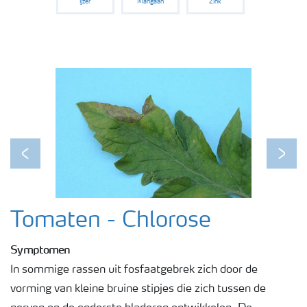
IJzer
Mangaan
Zink
Podcasts
Webinars
Previous
Next
Tomaten - Chlorose
Symptomen
In sommige rassen uit fosfaatgebrek zich door de
vorming van kleine bruine stipjes die zich tussen de