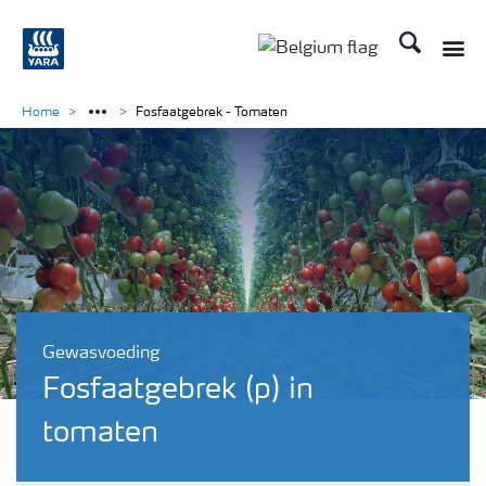
Zoek op Yar
Home
Fosfaatgebrek - Tomaten
Gewasvoeding
Fosfaatgebrek (p) in
tomaten