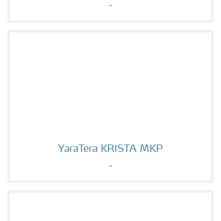
-
YaraTera KRISTA MKP
YaraTera KRISTA MKP
-