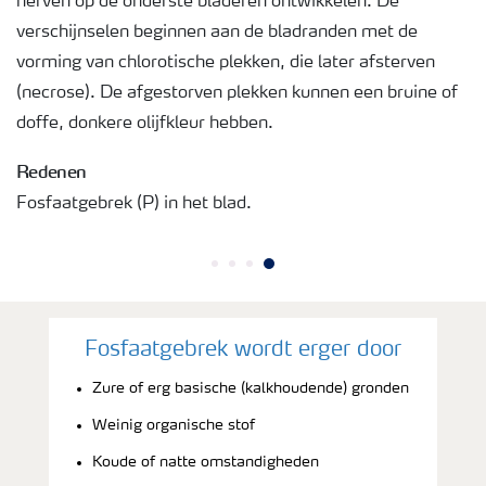
nerven op de onderste bladeren ontwikkelen. De
verschijnselen beginnen aan de bladranden met de
vorming van chlorotische plekken, die later afsterven
(necrose). De afgestorven plekken kunnen een bruine of
doffe, donkere olijfkleur hebben.
Redenen
Fosfaatgebrek (P) in het blad.
Fosfaatgebrek wordt erger door
Zure of erg basische (kalkhoudende) gronden
Weinig organische stof
Koude of natte omstandigheden