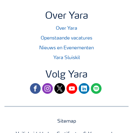
Over Yara
Over Yara
Openstaande vacatures
Nieuws en Evenementen
Yara Sluiskil
Volg Yara
facebook
instagram
twitter
youtube
linkedin
spotify
Sitemap