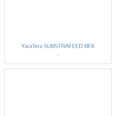
YaraTera SUBSTRAFEED BFK
YaraTera SUBSTRAFEED BFK
-