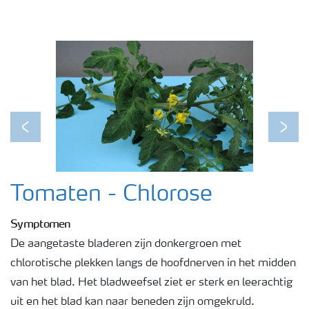
Webinars
Previous
Next
Tomaten - Chlorose
Symptomen
De aangetaste bladeren zijn donkergroen met
chlorotische plekken langs de hoofdnerven in het midden
van het blad. Het bladweefsel ziet er sterk en leerachtig
uit en het blad kan naar beneden zijn omgekruld.