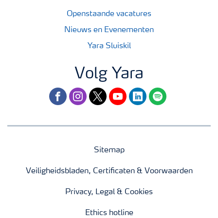
Openstaande vacatures
Nieuws en Evenementen
Yara Sluiskil
Volg Yara
facebook
instagram
twitter
youtube
linkedin
spotify
Sitemap
Veiligheidsbladen, Certificaten & Voorwaarden
Privacy, Legal & Cookies
Ethics hotline