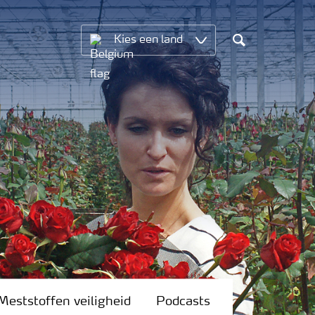
Kies een land
Search
Meststoffen veiligheid
Podcasts