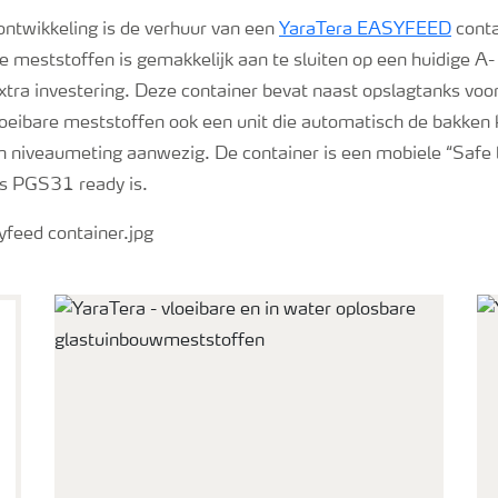
ontwikkeling is de verhuur van een
YaraTera EASYFEED
conta
e meststoffen is gemakkelijk aan te sluiten op een huidige A
extra investering. Deze container bevat naast opslagtanks voo
oeibare meststoffen ook een unit die automatisch de bakken k
en niveaumeting aanwezig. De container is een mobiele “Safe 
ns PGS31 ready is.