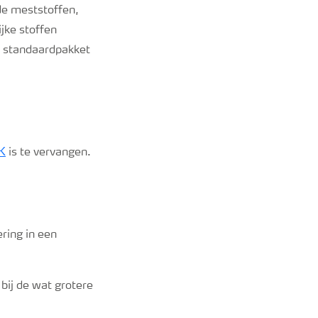
de meststoffen,
jke stoffen
t standaardpakket
K
is te vervangen.
ring in een
 bij de wat grotere