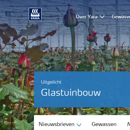
Over Yara
Gewasv
Uitgelicht
Glastuinbouw
Nieuwsbrieven
Nieuwsbrieven
Gewassen
M