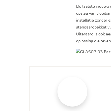
De laatste nieuwe 
opslag van vloeibar
installatie zonder 
standaardpakket vl
Uiteraard is ook e
oplossing die teve
Helpdesk Premium Products