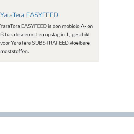
YaraTera EASYFEED
YaraTera EASYFEED is een mobiele A- en
B bak doseerunit en opslag in 1, geschikt
voor YaraTera SUBSTRAFEED vloeibare
meststoffen.