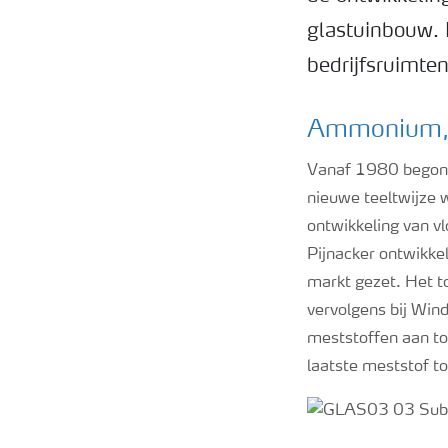
glastuinbouw. 
bedrijfsruimte
Ammonium, d
Vanaf 1980 begon 
nieuwe teeltwijze 
ontwikkeling van v
Pijnacker ontwikke
markt gezet. Het t
vervolgens bij Win
meststoffen aan to
laatste meststof to