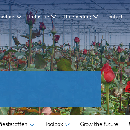
oeding
Industrie
Diervoeding
Contact
eststoffen
Toolbox
Grow the future