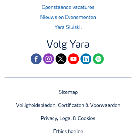
Openstaande vacatures
Nieuws en Evenementen
Yara Sluiskil
Volg Yara
facebook
instagram
twitter
youtube
linkedin
spotify
Sitemap
Veiligheidsbladen, Certificaten & Voorwaarden
Privacy, Legal & Cookies
Ethics hotline