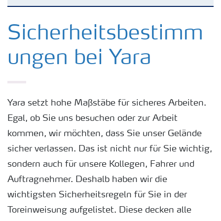
Yara in de Benelux
Sicherheitsbestimm
ungen bei Yara
Waar we actief zijn
Carrière
Yara setzt hohe Maßstäbe für sicheres Arbeiten.
Egal, ob Sie uns besuchen oder zur Arbeit
Onze ambitie
kommen, wir möchten, dass Sie unser Gelände
sicher verlassen. Das ist nicht nur für Sie wichtig,
Duurzaamheid
sondern auch für unsere Kollegen, Fahrer und
Auftragnehmer. Deshalb haben wir die
Veiligheidsregels
wichtigsten Sicherheitsregeln für Sie in der
Toreinweisung aufgelistet. Diese decken alle