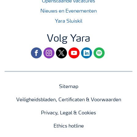
Openstaande vacatures
Nieuws en Evenementen
Yara Sluiskil
Volg Yara
facebook
instagram
twitter
youtube
linkedin
spotify
Sitemap
Veiligheidsbladen, Certificaten & Voorwaarden
Privacy, Legal & Cookies
Ethics hotline