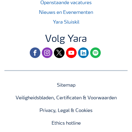
Openstaande vacatures
Nieuws en Evenementen
Yara Sluiskil
Volg Yara
facebook
instagram
twitter
youtube
linkedin
spotify
Sitemap
Veiligheidsbladen, Certificaten & Voorwaarden
Privacy, Legal & Cookies
Ethics hotline