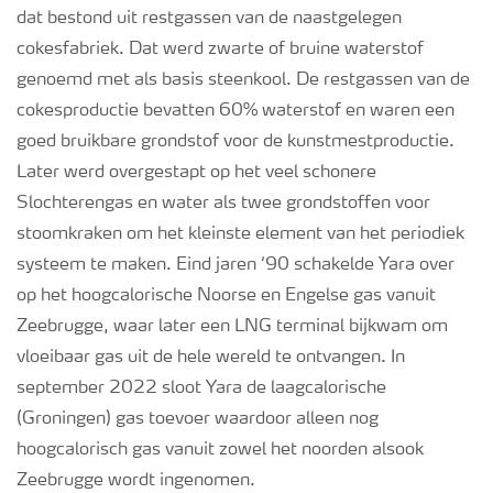
dat bestond uit restgassen van de naastgelegen
cokesfabriek. Dat werd zwarte of bruine waterstof
genoemd met als basis steenkool. De restgassen van de
cokesproductie bevatten 60% waterstof en waren een
goed bruikbare grondstof voor de kunstmestproductie.
Later werd overgestapt op het veel schonere
Slochterengas en water als twee grondstoffen voor
stoomkraken om het kleinste element van het periodiek
systeem te maken. Eind jaren ‘90 schakelde Yara over
op het hoogcalorische Noorse en Engelse gas vanuit
Zeebrugge, waar later een LNG terminal bijkwam om
vloeibaar gas uit de hele wereld te ontvangen. In
september 2022 sloot Yara de laagcalorische
(Groningen) gas toevoer waardoor alleen nog
hoogcalorisch gas vanuit zowel het noorden alsook
Zeebrugge wordt ingenomen.