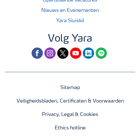
Openstaande vacatures
Nieuws en Evenementen
Yara Sluiskil
Volg Yara
facebook
instagram
twitter
youtube
linkedin
spotify
Sitemap
Veiligheidsbladen, Certificaten & Voorwaarden
Privacy, Legal & Cookies
Ethics hotline