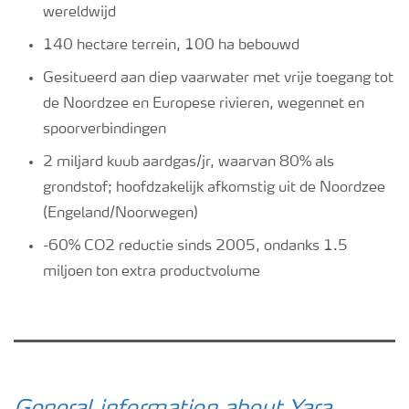
wereldwijd
140 hectare terrein, 100 ha bebouwd
Gesitueerd aan diep vaarwater met vrije toegang tot
de Noordzee en Europese rivieren, wegennet en
spoorverbindingen
2 miljard kuub aardgas/jr, waarvan 80% als
grondstof; hoofdzakelijk afkomstig uit de Noordzee
(Engeland/Noorwegen)
-60% CO2 reductie sinds 2005, ondanks 1.5
miljoen ton extra productvolume