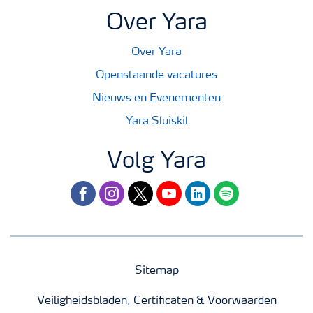
Over Yara
Over Yara
Openstaande vacatures
Nieuws en Evenementen
Yara Sluiskil
Volg Yara
facebook
instagram
twitter
youtube
linkedin
spotify
Sitemap
Veiligheidsbladen, Certificaten & Voorwaarden