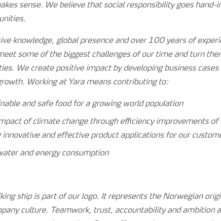
akes sense. We believe that social responsibility goes hand-i
nities.
ive knowledge, global presence and over 100 years of experie
meet some of the biggest challenges of our time and turn them
ies. We create positive impact by developing business cases a
rowth. Working at Yara means contributing to:
nable and safe food for a growing world population
mpact of climate change through efficiency improvements of
 innovative and effective product applications for our custom
water and energy consumption
ing ship is part of our logo. It represents the Norwegian ori
pany culture. Teamwork, trust, accountability and ambition a