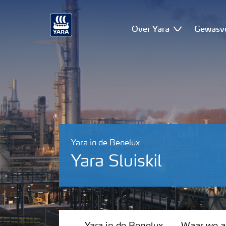
Over Yara
Gewasv
Yara in de Benelux
Yara Sluiskil
Yara in de Benelux