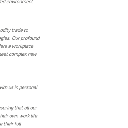
nded environment
dity trade to
ogies. Our profound
ffers a workplace
 meet complex new
th us in personal
uring that all our
their own work life
their full