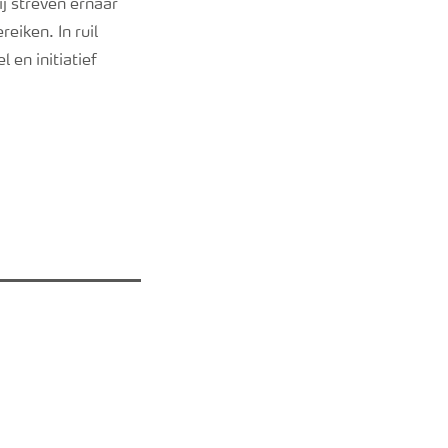
j streven ernaar
eiken. In ruil
 en initiatief