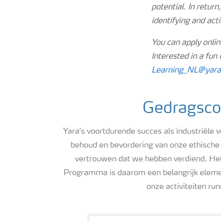
potential. In retur
identifying and act
You can apply onlin
Interested in a fun
Learning_NL@yar
Gedragsc
Yara's voortdurende succes als industriële 
behoud en bevordering van onze ethische 
vertrouwen dat we hebben verdiend. He
Programma is daarom een ​​belangrijk elem
onze activiteiten ru