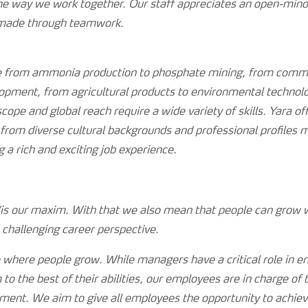
the way we work together. Our staff appreciates an open-mi
 made through teamwork.
ge from ammonia production to phosphate mining, from commo
opment, from agricultural products to environmental technol
scope and global reach require a wide variety of skills. Yara o
rom diverse cultural backgrounds and professional profiles
g a rich and exciting job experience.
s our maxim. With that we also mean that people can grow wi
challenging career perspective.
 where people grow. While managers have a critical role in ens
to the best of their abilities, our employees are in charge of 
ent. We aim to give all employees the opportunity to achieve 