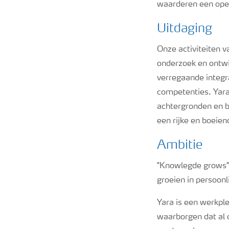
waarderen een ope
Uitdaging
Onze activiteiten 
onderzoek en ontwi
verregaande integr
competenties. Yara
achtergronden en 
een rijke en boeien
Ambitie
"Knowlegde grows"
groeien in persoonl
Yara is een werkpl
waarborgen dat al 