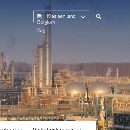
Kies een land
Search