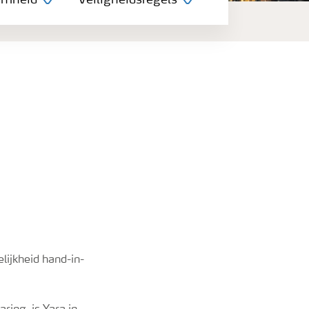
amheid
Veiligheidsregels
lijkheid hand-in-