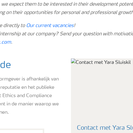
n, we expect them to be interested in their development potenti
ing on their opportunities for personal and professional growth
e directly to
Our current vacancies
!
 internship at our company? Send your question with motivati
a.com
.
ode
vormgever is afhankelijk van
reputatie en het publieke
t Ethics and Compliance
ent in de manier waarop we
nnen.
Contact met Yara Slu