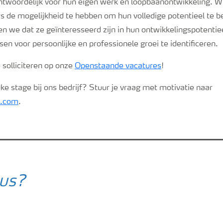
woordelijk voor hun eigen werk en loopbaanontwikkeling. Wi
de mogelijkheid te hebben om hun volledige potentieel te ber
 we dat ze geïnteresseerd zijn in hun ontwikkelingspotentieel
n voor persoonlijke en professionele groei te identificeren.
e solliciteren op onze
Openstaande vacatures
!
uke stage bij ons bedrijf? Stuur je vraag met motivatie naar
a.com
.
 us?