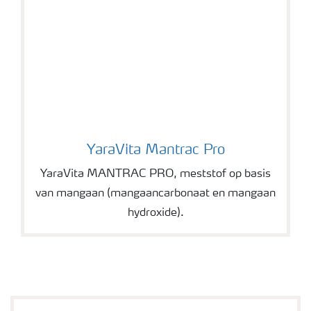
YaraVita Mantrac Pro
YaraVita Mantrac Pro
YaraVita MANTRAC PRO, meststof op basis
van mangaan (mangaancarbonaat en mangaan
hydroxide).