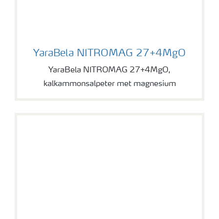
YaraBela NITROMAG 27+4MgO
YaraBela NITROMAG 27+4MgO
YaraBela NITROMAG 27+4MgO,
kalkammonsalpeter met magnesium