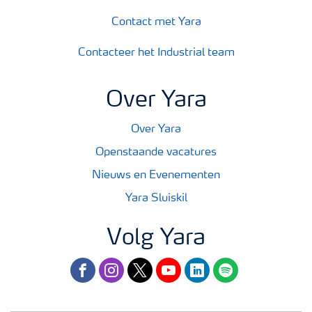
Contact met Yara
Contacteer het Industrial team
Over Yara
Over Yara
Openstaande vacatures
Nieuws en Evenementen
Yara Sluiskil
Volg Yara
facebook
instagram
twitter
youtube
linkedin
spotify