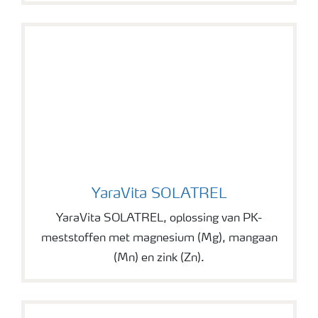
YaraVita SOLATREL
YaraVita SOLATREL
YaraVita SOLATREL, oplossing van PK-
meststoffen met magnesium (Mg), mangaan
(Mn) en zink (Zn).