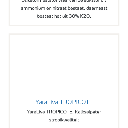
Stikstofmeststof waarvan de stikstof uit
ammonium en nitraat bestaat, daarnaast
bestaat het uit 30% K2O.
YaraLiva TROPICOTE
YaraLiva TROPICOTE
YaraLiva TROPICOTE, Kalksalpeter
strooikwaliteit