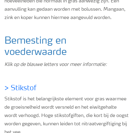
hoeveelheden die normaal in gras aanwezig zijn. Een
aanvulling kan gedaan worden met bolussen. Mangaan,
zink en koper kunnen hiermee aangevuld worden.
Bemesting en
voederwaarde
Klik op de blauwe letters voor meer informatie:
>
Stikstof
Stikstof is het belangrijkste element voor gras waarmee
de groeisnelheid wordt versneld en het eiwitgehalte
wordt verhoogd. Hoge stikstofgiften, die kort bij de oogst
worden gegeven, kunnen leiden tot nitraatvergiftiging bij
het vee.