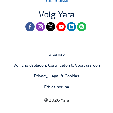
Yara Sluiskil
Volg Yara
facebook
instagram
twitter
youtube
linkedin
spotify
Sitemap
Veiligheidsbladen, Certificaten & Voorwaarden
Privacy, Legal & Cookies
Ethics hotline
2026 Yara