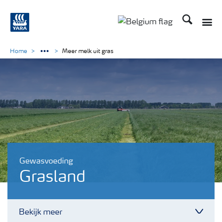
Zoek op Yar
Home
Meer melk uit gras
Gewasvoeding
Grasland
Bekijk meer