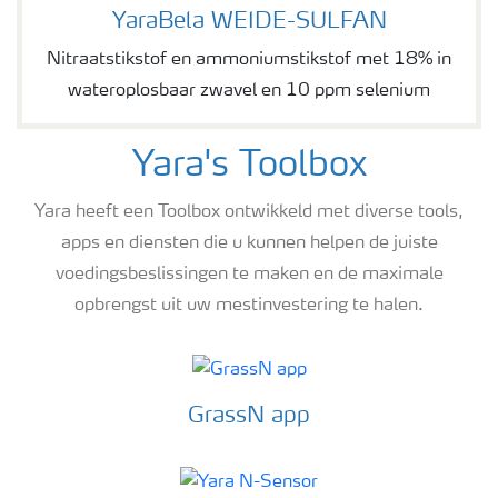
YaraBela WEIDE-SULFAN
YaraBela WEIDE-SULFAN
Nitraatstikstof en ammoniumstikstof met 18% in
wateroplosbaar zwavel en 10 ppm selenium
Yara's Toolbox
Yara heeft een Toolbox ontwikkeld met diverse tools,
apps en diensten die u kunnen helpen de juiste
voedingsbeslissingen te maken en de maximale
opbrengst uit uw mestinvestering te halen.
GrassN app