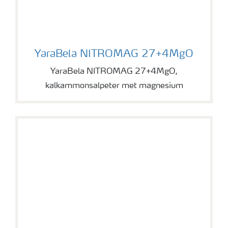
YaraBela NITROMAG 27+4MgO
YaraBela NITROMAG 27+4MgO
YaraBela NITROMAG 27+4MgO,
kalkammonsalpeter met magnesium