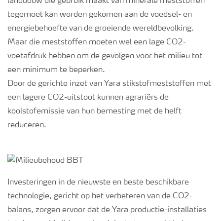
landbouw die gebruik maakt van minerale meststoffen
tegemoet kan worden gekomen aan de voedsel- en
Webinars
energiebehoefte van de groeiende wereldbevolking.
Maar die meststoffen moeten wel een lage CO2-
voetafdruk hebben om de gevolgen voor het milieu tot
een minimum te beperken.
Door de gerichte inzet van Yara stikstofmeststoffen met
een lagere CO2-uitstoot kunnen agrariërs de
koolstofemissie van hun bemesting met de helft
reduceren.
Investeringen in de nieuwste en beste beschikbare
technologie, gericht op het verbeteren van de CO2-
balans, zorgen ervoor dat de Yara productie-installaties