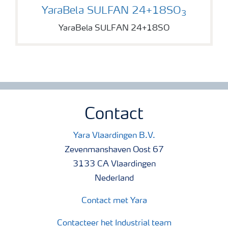
YaraBela SULFAN 24+18SO
YaraBela SULFAN 24+18SO
3
YaraBela SULFAN 24+18SO
Contact
Yara Vlaardingen B.V.
Zevenmanshaven Oost 67
3133 CA Vlaardingen
Nederland
Contact met Yara
Contacteer het Industrial team