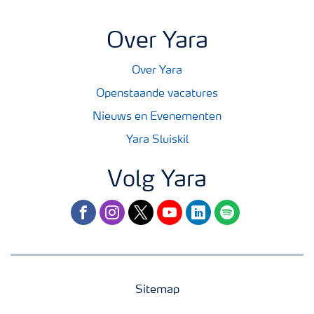
Over Yara
Over Yara
Openstaande vacatures
Nieuws en Evenementen
Yara Sluiskil
Volg Yara
facebook
instagram
twitter
youtube
linkedin
spotify
Sitemap