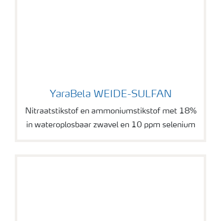
YaraBela WEIDE-SULFAN
YaraBela WEIDE-SULFAN
Nitraatstikstof en ammoniumstikstof met 18%
in wateroplosbaar zwavel en 10 ppm selenium