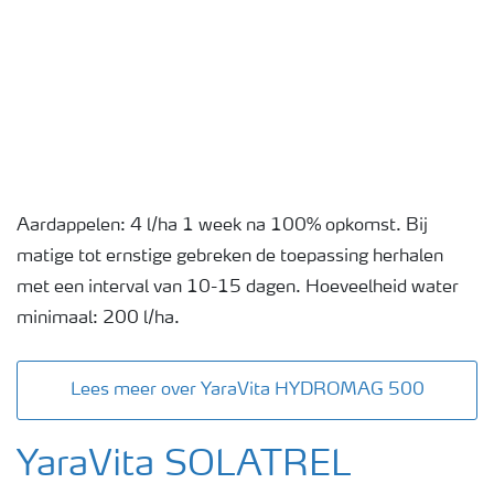
Aardappelen: 4 l/ha 1 week na 100% opkomst. Bij
matige tot ernstige gebreken de toepassing herhalen
met een interval van 10-15 dagen. Hoeveelheid water
minimaal: 200 l/ha.
Lees meer over YaraVita HYDROMAG 500
YaraVita SOLATREL