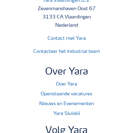
Yara Vlaardingen B.V.
Zevenmanshaven Oost 67
3133 CA Vlaardingen
Nederland
Contact met Yara
Contacteer het Industrial team
Over Yara
Over Yara
Openstaande vacatures
Nieuws en Evenementen
Yara Sluiskil
Volg Yara