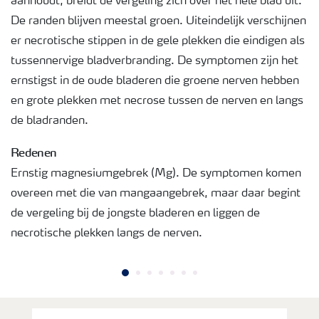
aanhoudt, breidt de vergeling zich over het hele blad uit.
De randen blijven meestal groen. Uiteindelijk verschijnen
er necrotische stippen in de gele plekken die eindigen als
tussennervige bladverbranding. De symptomen zijn het
ernstigst in de oude bladeren die groene nerven hebben
en grote plekken met necrose tussen de nerven en langs
de bladranden.
Redenen
Ernstig magnesiumgebrek (Mg). De symptomen komen
overeen met die van mangaangebrek, maar daar begint
de vergeling bij de jongste bladeren en liggen de
necrotische plekken langs de nerven.