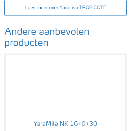
Lees meer over YaraLiva TROPICOTE
Andere aanbevolen
producten
YaraMila NK 16+0+30
YaraMila NK 16+0+30