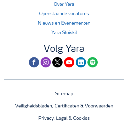
Over Yara
Openstaande vacatures
Nieuws en Evenementen
Yara Sluiskil
Volg Yara
facebook
instagram
twitter
youtube
linkedin
spotify
Sitemap
Veiligheidsbladen, Certificaten & Voorwaarden
Privacy, Legal & Cookies