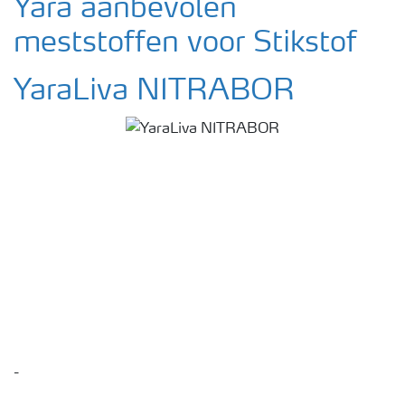
Yara aanbevolen
meststoffen voor Stikstof
YaraLiva NITRABOR
-