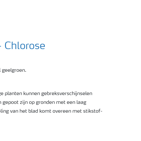
 Chlorose
 geelgroen.
e planten kunnen gebreksverschijnselen
n gepoot zijn op gronden met een laag
ing van het blad komt overeen met stikstof-