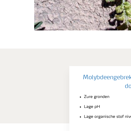
Molybdeengebrek 
do
Zure gronden
Lage pH
Lage organische stof ni