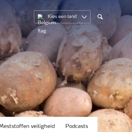
Kies een land
Search
Meststoffen veiligheid
Podcasts