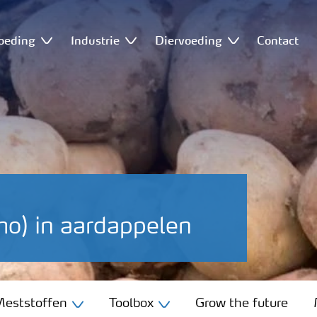
oeding
Industrie
Diervoeding
Contact
o) in aardappelen
eststoffen
Toolbox
Grow the future