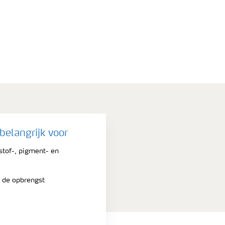
belangrijk voor
kstof-, pigment- en
n de opbrengst