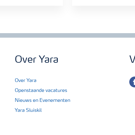
Over Yara
V
fa
Over Yara
Openstaande vacatures
Nieuws en Evenementen
Yara Sluiskil