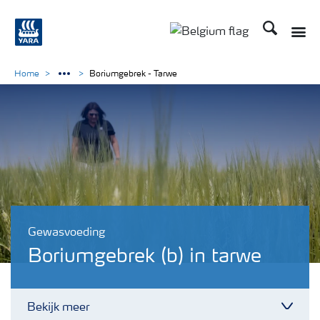
Zoek op Yar
Home
Boriumgebrek - Tarwe
Gewasvoeding
Boriumgebrek (b) in tarwe
Bekijk meer