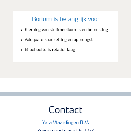
Borium is belangrijk voor
Kieming van stuifmeelkorrels en bemesting
Adequate zaadzetting en opbrengst
B-behoefte is relatief laag
Contact
Yara Vlaardingen B.V.
Zevenmanshaven Oost 67