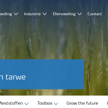
oeding
Industrie
Diervoeding
Contact
n tarwe
eststoffen
Toolbox
Grow the future