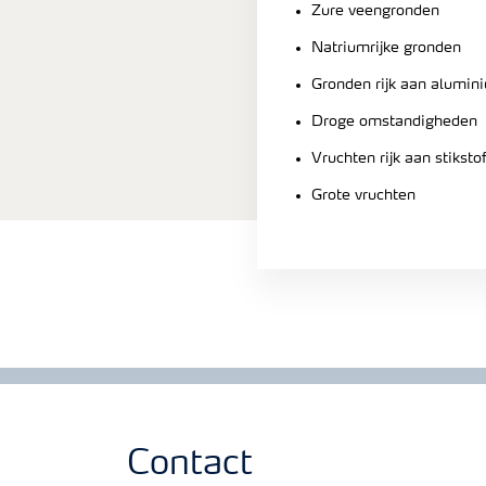
Zure veengronden
Natriumrijke gronden
Gronden rijk aan alumin
Droge omstandigheden
Vruchten rijk aan stiksto
Grote vruchten
Contact