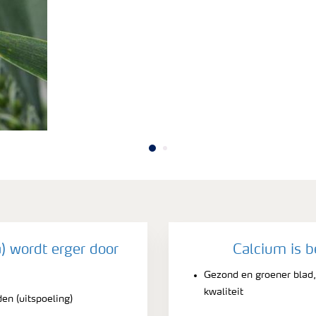
) wordt erger door
Calcium is b
Gezond en groener blad,
kwaliteit
en (uitspoeling)