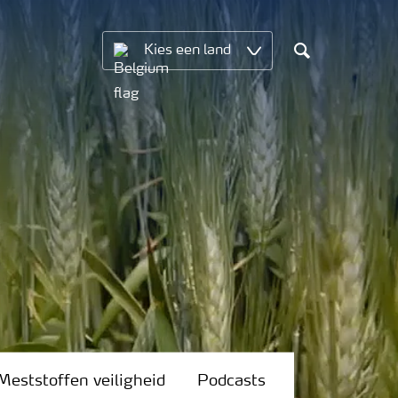
Kies een land
Search
Meststoffen veiligheid
Podcasts