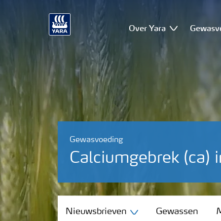
Over Yara
Gewasv
Gewasvoeding
Calciumgebrek (ca) i
Nieuwsbrieven
Nieuwsbrieven
Gewassen
M