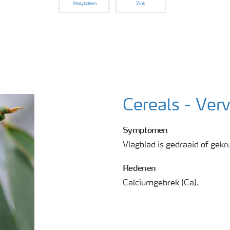
Molybdeen
Zink
Cereals - Ver
Symptomen
Vlagblad is gedraaid of gekru
Redenen
Calciumgebrek (Ca).