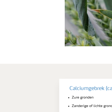
Calciumgebrek (ca
Zure gronden
Zanderige of lichte grond