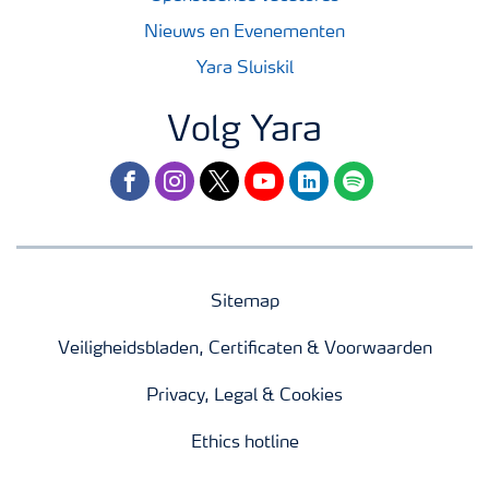
Nieuws en Evenementen
Yara Sluiskil
Volg Yara
facebook
instagram
twitter
youtube
linkedin
spotify
Sitemap
Veiligheidsbladen, Certificaten & Voorwaarden
Privacy, Legal & Cookies
Ethics hotline