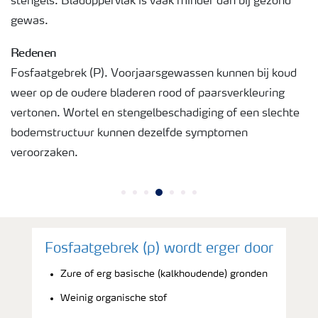
stengels. Bladoppervlak is vaak minder dan bij gezond
gewas.
Redenen
Fosfaatgebrek (P). Voorjaarsgewassen kunnen bij koud
weer op de oudere bladeren rood of paarsverkleuring
vertonen. Wortel en stengelbeschadiging of een slechte
bodemstructuur kunnen dezelfde symptomen
veroorzaken.
Fosfaatgebrek (p) wordt erger door
Zure of erg basische (kalkhoudende) gronden
Weinig organische stof