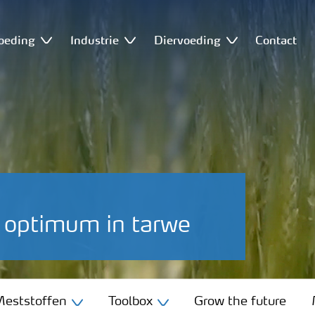
oeding
Industrie
Diervoeding
Contact
s optimum in tarwe
eststoffen
Toolbox
Grow the future