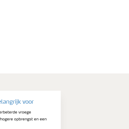
elangrijk voor
rbeterde vroege
 hogere opbrengst en een