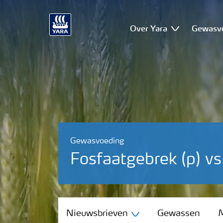
Over Yara
Gewasv
Gewasvoeding
Fosfaatgebrek (p) v
Nieuwsbrieven
Nieuwsbrieven
Gewassen
M