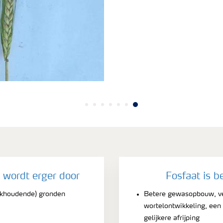
 wordt erger door
Fosfaat is b
alkhoudende) gronden
Betere gewasopbouw, ve
wortelontwikkeling, een
gelijkere afrijping