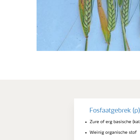
Fosfaatgebrek (p)
Zure of erg basische (k
Weinig organische stof