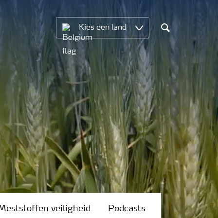
Kies een land
Search
Meststoffen veiligheid
Podcasts