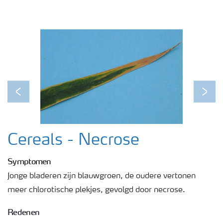
Webinars
Previous
Next
Cereals - Necrose
Symptomen
Jonge bladeren zijn blauwgroen, de oudere vertonen
meer chlorotische plekjes, gevolgd door necrose.
Redenen