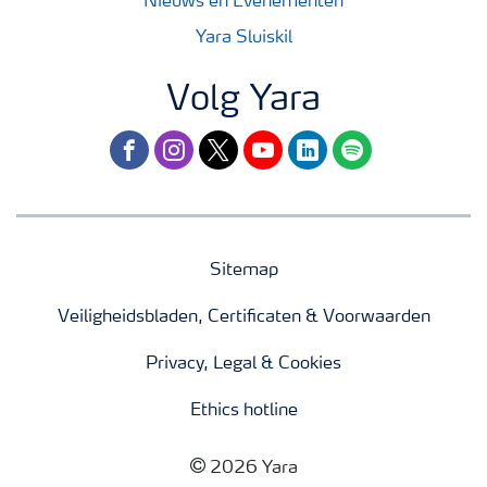
Nieuws en Evenementen
Yara Sluiskil
Volg Yara
facebook
instagram
twitter
youtube
linkedin
spotify
Sitemap
Veiligheidsbladen, Certificaten & Voorwaarden
Privacy, Legal & Cookies
Ethics hotline
2026 Yara