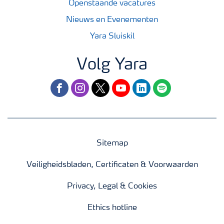
Openstaande vacatures
Nieuws en Evenementen
Yara Sluiskil
Volg Yara
facebook
instagram
twitter
youtube
linkedin
spotify
Sitemap
Veiligheidsbladen, Certificaten & Voorwaarden
Privacy, Legal & Cookies
Ethics hotline