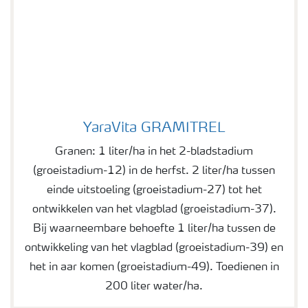
YaraVita GRAMITREL
YaraVita GRAMITREL
Granen: 1 liter/ha in het 2-bladstadium
(groeistadium-12) in de herfst. 2 liter/ha tussen
einde uitstoeling (groeistadium-27) tot het
ontwikkelen van het vlagblad (groeistadium-37).
Bij waarneembare behoefte 1 liter/ha tussen de
ontwikkeling van het vlagblad (groeistadium-39) en
het in aar komen (groeistadium-49). Toedienen in
200 liter water/ha.