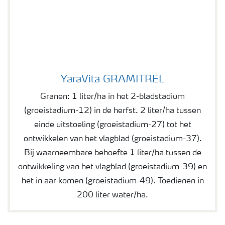
YaraVita GRAMITREL
YaraVita GRAMITREL
Granen: 1 liter/ha in het 2-bladstadium
(groeistadium-12) in de herfst. 2 liter/ha tussen
einde uitstoeling (groeistadium-27) tot het
ontwikkelen van het vlagblad (groeistadium-37).
Bij waarneembare behoefte 1 liter/ha tussen de
ontwikkeling van het vlagblad (groeistadium-39) en
het in aar komen (groeistadium-49). Toedienen in
200 liter water/ha.