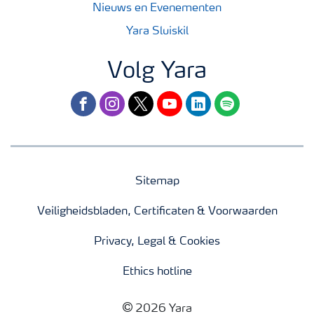
Nieuws en Evenementen
Yara Sluiskil
Volg Yara
facebook
instagram
twitter
youtube
linkedin
spotify
Sitemap
Veiligheidsbladen, Certificaten & Voorwaarden
Privacy, Legal & Cookies
Ethics hotline
2026 Yara